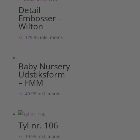
Detail
Embosser –
Wilton
kr.
129.95
inkl. moms
Baby Nursery
Udstiksform
– FMM
kr.
49.95
inkl. moms
Tyl nr. 106
kr.
19.95
inkl. moms