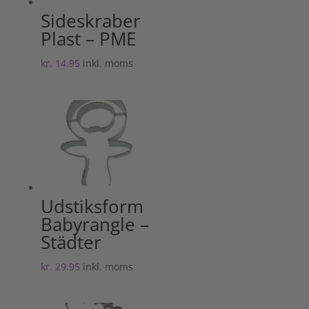
Sideskraber
Plast – PME
kr.
14.95
inkl. moms
Udstiksform
Babyrangle –
Städter
kr.
29.95
inkl. moms