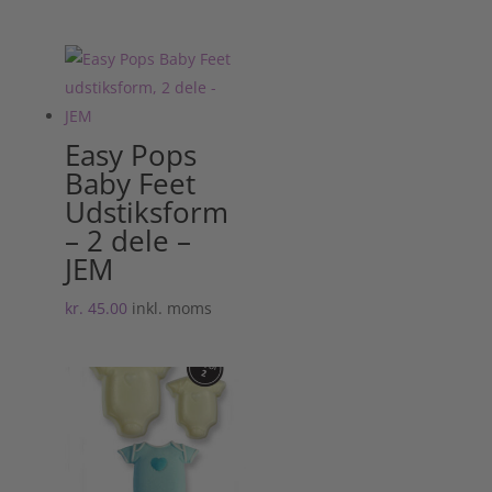
Easy Pops
Baby Feet
Udstiksform
– 2 dele –
JEM
kr.
45.00
inkl. moms