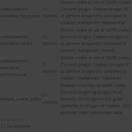
Denne cookie er sat af GDPR Cookie
cookielawinfo-
11
Consent plugin. Cookies bruges til
checkbox-necessary
months
at gemme brugerens samtykke til
cookies i kategorien "Nødvendigt".
Denne cookie er sat af GDPR Cookie
cookielawinfo-
11
Consent plugin. Cookien bruges til
checkbox-others
months
at gemme brugerens samtykke til
cookies i kategorien "Andet.
Denne cookie er sat af GDPR Cookie
cookielawinfo-
11
Consent plugin. Cookien bruges til
checkbox-
months
at gemme brugerens samtykke til
performance
cookies i kategorien "Ydeevne".
Cookien indstilles af GDPR Cookie
Consent plugin og bruges til at
11
viewed_cookie_policy
gemme, om brugeren har givet
months
samtykke til brugen af cookies. Den
gemmer ingen personlige data.
Funktionelle
Funktionelle