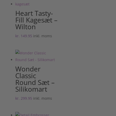
Heart Tasty-
Fill Kagesæt –
Wilton
kr.
149.95
inkl. moms
Wonder
Classic
Round Sæt –
Silikomart
kr.
299.95
inkl. moms