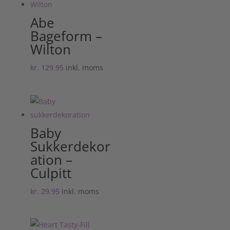
Abe
Bageform –
Wilton
kr.
129.95
inkl. moms
Baby
Sukkerdekor
ation –
Culpitt
kr.
29.95
inkl. moms