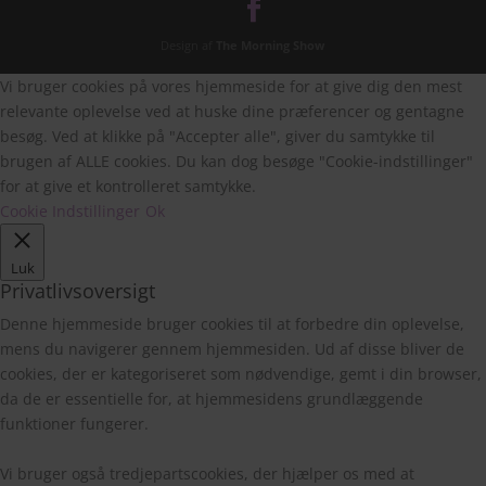
Design af
The Morning Show
Vi bruger cookies på vores hjemmeside for at give dig den mest
relevante oplevelse ved at huske dine præferencer og gentagne
besøg. Ved at klikke på "Accepter alle", giver du samtykke til
brugen af ALLE cookies. Du kan dog besøge "Cookie-indstillinger"
for at give et kontrolleret samtykke.
Cookie Indstillinger
Ok
Luk
Privatlivsoversigt
Denne hjemmeside bruger cookies til at forbedre din oplevelse,
mens du navigerer gennem hjemmesiden. Ud af disse bliver de
cookies, der er kategoriseret som nødvendige, gemt i din browser,
da de er essentielle for, at hjemmesidens grundlæggende
funktioner fungerer.
Vi bruger også tredjepartscookies, der hjælper os med at