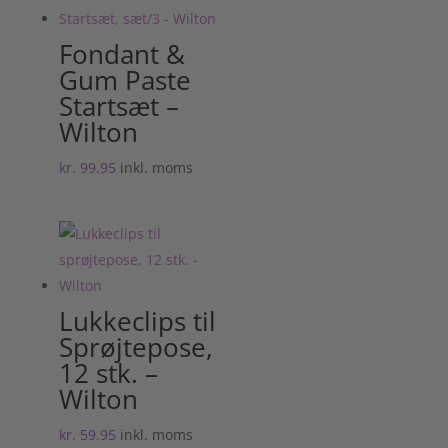
Fondant &
Gum Paste
Startsæt –
Wilton
kr.
99.95
inkl. moms
Lukkeclips til
Sprøjtepose,
12 stk. –
Wilton
kr.
59.95
inkl. moms