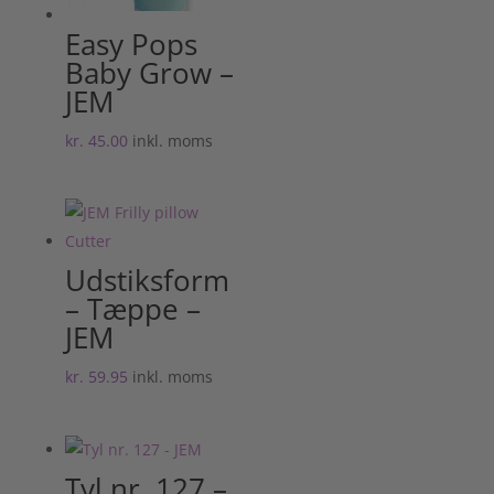
Easy Pops
Baby Grow –
JEM
kr.
45.00
inkl. moms
Udstiksform
– Tæppe –
JEM
kr.
59.95
inkl. moms
Tyl nr. 127 –