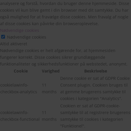
analysere og forstå, hvordan du bruger denne hjemmeside. Disse
cookies vil kun blive gemt i din browser med dit samtykke. Du har
også mulighed for at fravælge disse cookies. Men fravalg af nogle
af disse cookies kan påvirke din browseroplevelse.
Nødvendige cookies
Nødvendige cookies
Altid aktiveret
Nødvendige cookies er helt afgørende for, at hjemmesiden
fungerer korrekt. Disse cookies sikrer grundlæggende
funktionaliteter og sikkerhedsfunktioner på webstedet, anonymt.
Cookie
Varighed
Beskrivelse
Denne cookie er sat af GDPR Cookie
cookielawinfo-
11
Consent plugin. Cookien bruges til
checkbox-analytics
months
at gemme brugerens samtykke til
cookies i kategorien "Analytics".
Cookien er sat af GDPR-cookie-
cookielawinfo-
11
samtykke til at registrere brugerens
checkbox-functional
months
samtykke til cookies i kategorien
"Funktionel".