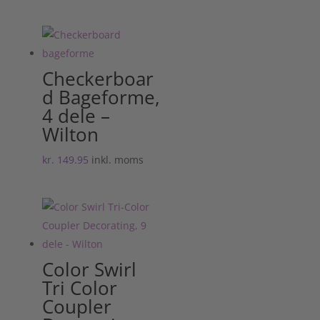
Checkerboar
d Bageforme,
4 dele –
Wilton
kr.
149.95
inkl. moms
Color Swirl
Tri Color
Coupler