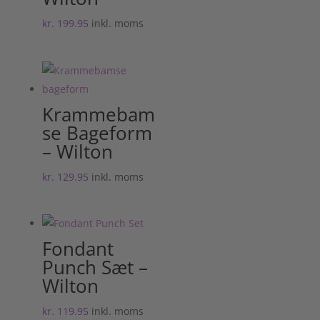
kr.
199.95
inkl. moms
Krammebam
se Bageform
– Wilton
kr.
129.95
inkl. moms
Fondant
Punch Sæt –
Wilton
kr.
119.95
inkl. moms