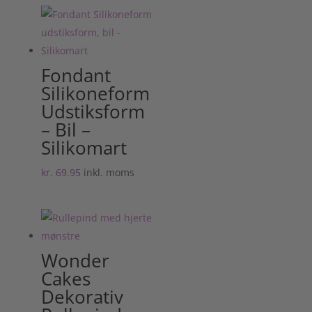
Fondant
Silikoneform
Udstiksform
– Bil –
Silikomart
kr.
69.95
inkl. moms
Wonder
Cakes
Dekorativ