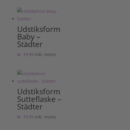
Udstiksform
Baby –
Städter
kr.
19.95
inkl. moms
Udstiksform
Sutteflaske –
Städter
kr.
19.95
inkl. moms