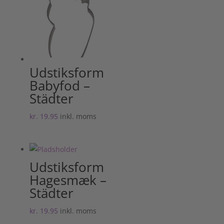
Udstiksform
Babyfod –
Städter
kr.
19.95
inkl. moms
Udstiksform
Hagesmæk –
Städter
kr.
19.95
inkl. moms