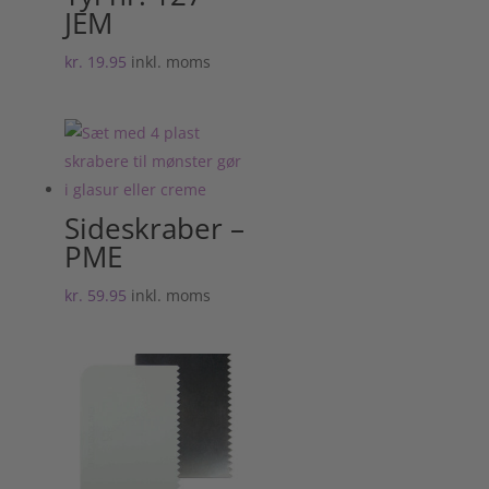
JEM
kr.
19.95
inkl. moms
Sideskraber –
PME
kr.
59.95
inkl. moms