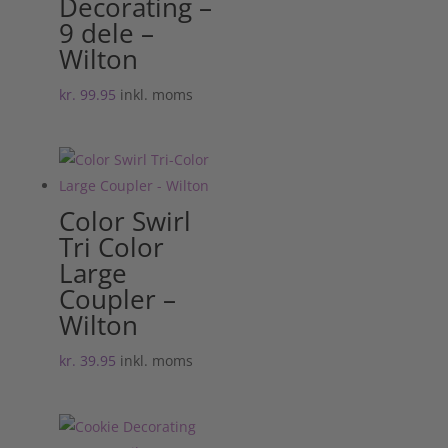
Decorating –
9 dele –
Wilton
kr.
99.95
inkl. moms
Color Swirl
Tri Color
Large
Coupler –
Wilton
kr.
39.95
inkl. moms