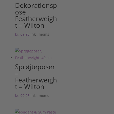
Dekorationsp
ose
Featherweigh
t – Wilton
kr.
69.95
inkl. moms
Sprøjteposer
–
Featherweigh
t – Wilton
kr.
99.95
inkl. moms