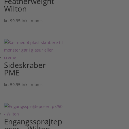
Featherweight –
Wilton
kr.
99.95
inkl. moms
Sideskraber –
PME
kr.
59.95
inkl. moms
Engangssprøjtep
oser – Wilton