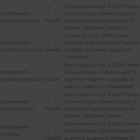
Denne cookie er sat af GDPR Cookie
cookielawinfo-
11
Consent plugin. Cookien bruges til
checkbox-analytics
months
at gemme brugerens samtykke til
cookies i kategorien "Analytics".
Cookien er sat af GDPR-cookie-
cookielawinfo-
11
samtykke til at registrere brugerens
checkbox-functional
months
samtykke til cookies i kategorien
"Funktionel".
Denne cookie er sat af GDPR Cookie
cookielawinfo-
11
Consent plugin. Cookies bruges til
checkbox-necessary
months
at gemme brugerens samtykke til
cookies i kategorien "Nødvendigt".
Denne cookie er sat af GDPR Cookie
cookielawinfo-
11
Consent plugin. Cookien bruges til
checkbox-others
months
at gemme brugerens samtykke til
cookies i kategorien "Andet.
Denne cookie er sat af GDPR Cookie
cookielawinfo-
11
Consent plugin. Cookien bruges til
checkbox-
months
at gemme brugerens samtykke til