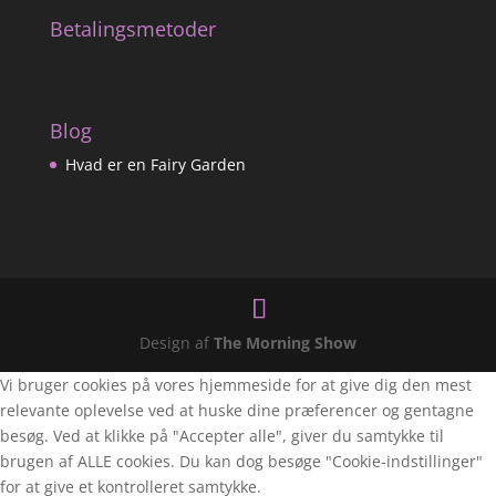
Betalingsmetoder
Blog
Hvad er en Fairy Garden
Design af
The Morning Show
Vi bruger cookies på vores hjemmeside for at give dig den mest
relevante oplevelse ved at huske dine præferencer og gentagne
besøg. Ved at klikke på "Accepter alle", giver du samtykke til
brugen af ALLE cookies. Du kan dog besøge "Cookie-indstillinger"
for at give et kontrolleret samtykke.