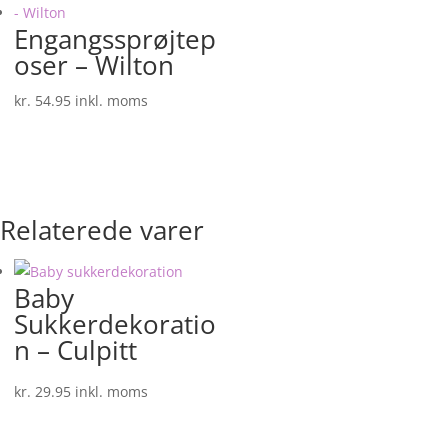
Engangssprøjtep
oser – Wilton
kr.
54.95
inkl. moms
Relaterede varer
Baby
Sukkerdekoratio
n – Culpitt
kr.
29.95
inkl. moms