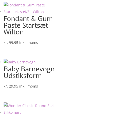
Fondant & Gum
Paste Startsæt –
Wilton
kr.
99.95
inkl. moms
Baby Barnevogn
Udstiksform
kr.
29.95
inkl. moms