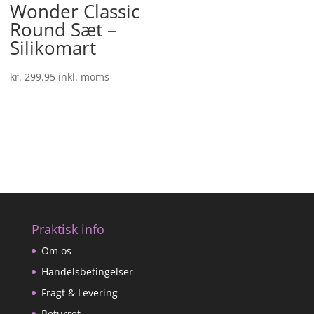
Wonder Classic
Round Sæt –
Silikomart
kr.
299.95
inkl. moms
Praktisk info
Om os
Handelsbetingelser
Fragt & Levering
Returret