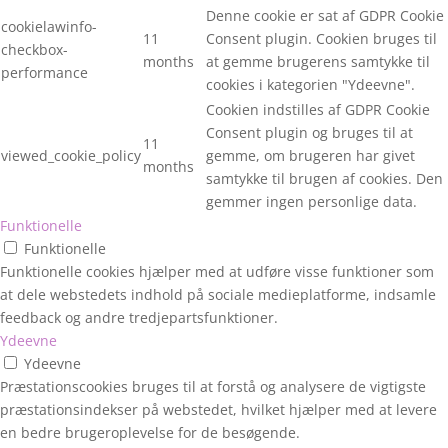
Denne cookie er sat af GDPR Cookie
cookielawinfo-
11
Consent plugin. Cookien bruges til
checkbox-
months
at gemme brugerens samtykke til
performance
cookies i kategorien "Ydeevne".
Cookien indstilles af GDPR Cookie
Consent plugin og bruges til at
11
viewed_cookie_policy
gemme, om brugeren har givet
months
samtykke til brugen af cookies. Den
gemmer ingen personlige data.
Funktionelle
Funktionelle
Funktionelle cookies hjælper med at udføre visse funktioner som
at dele webstedets indhold på sociale medieplatforme, indsamle
feedback og andre tredjepartsfunktioner.
Ydeevne
Ydeevne
Præstationscookies bruges til at forstå og analysere de vigtigste
præstationsindekser på webstedet, hvilket hjælper med at levere
en bedre brugeroplevelse for de besøgende.