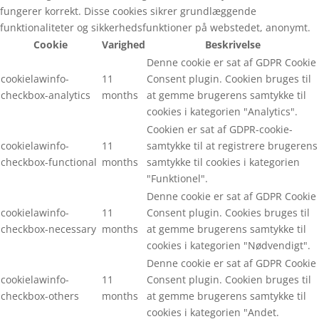
fungerer korrekt. Disse cookies sikrer grundlæggende
funktionaliteter og sikkerhedsfunktioner på webstedet, anonymt.
Cookie
Varighed
Beskrivelse
Denne cookie er sat af GDPR Cookie
cookielawinfo-
11
Consent plugin. Cookien bruges til
checkbox-analytics
months
at gemme brugerens samtykke til
cookies i kategorien "Analytics".
Cookien er sat af GDPR-cookie-
cookielawinfo-
11
samtykke til at registrere brugerens
checkbox-functional
months
samtykke til cookies i kategorien
"Funktionel".
Denne cookie er sat af GDPR Cookie
cookielawinfo-
11
Consent plugin. Cookies bruges til
checkbox-necessary
months
at gemme brugerens samtykke til
cookies i kategorien "Nødvendigt".
Denne cookie er sat af GDPR Cookie
cookielawinfo-
11
Consent plugin. Cookien bruges til
checkbox-others
months
at gemme brugerens samtykke til
cookies i kategorien "Andet.