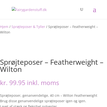
Hjem
/
Sprøjteposer & Tyller
/ Sprøjteposer – Featherweight –
Wilton
Sprøjteposer – Featherweight –
Wilton
kr.
99.95
inkl. moms
Sprøjteposer, genanvendelige, 40 cm – Wilton Featherweight
Brug disse genanvendelige sprøjteposer igen og igen.
Lavet af stærk og fleksibel polyester.