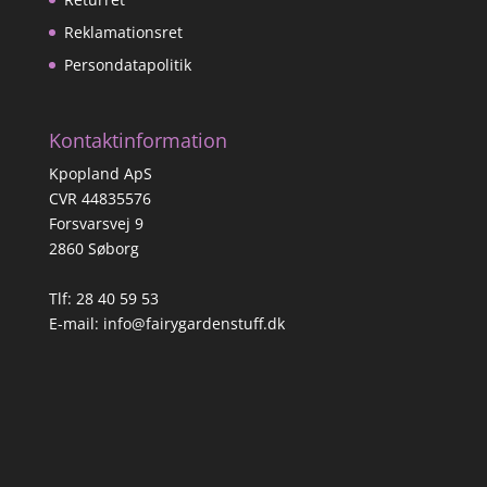
Reklamationsret
Persondatapolitik
Kontaktinformation
Kpopland ApS
CVR 44835576
Forsvarsvej 9
2860 Søborg
Tlf: 28 40 59 53
E-mail:
info@fairygardenstuff.dk