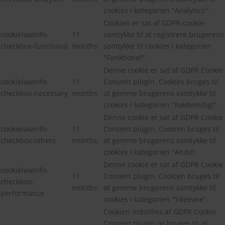
cookies i kategorien "Analytics".
Cookien er sat af GDPR-cookie-
cookielawinfo-
11
samtykke til at registrere brugerens
checkbox-functional
months
samtykke til cookies i kategorien
"Funktionel".
Denne cookie er sat af GDPR Cookie
cookielawinfo-
11
Consent plugin. Cookies bruges til
checkbox-necessary
months
at gemme brugerens samtykke til
cookies i kategorien "Nødvendigt".
Denne cookie er sat af GDPR Cookie
cookielawinfo-
11
Consent plugin. Cookien bruges til
checkbox-others
months
at gemme brugerens samtykke til
cookies i kategorien "Andet.
Denne cookie er sat af GDPR Cookie
cookielawinfo-
11
Consent plugin. Cookien bruges til
checkbox-
months
at gemme brugerens samtykke til
performance
cookies i kategorien "Ydeevne".
Cookien indstilles af GDPR Cookie
Consent plugin og bruges til at