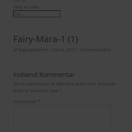
Om os
Vælg en side
Fairy-Mara-1 (1)
af
BagesJovaDmIn
|
nov 6, 2017
|
0 Kommentarer
Indsend Kommentar
Din e-mailadresse vil ikke blive publiceret.
Krævede
felter er markeret med
*
Kommentar
*