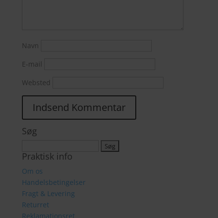
Navn
E-mail
Websted
Søg
Søg
Praktisk info
efter:
Om os
Handelsbetingelser
Fragt & Levering
Returret
Reklamationsret