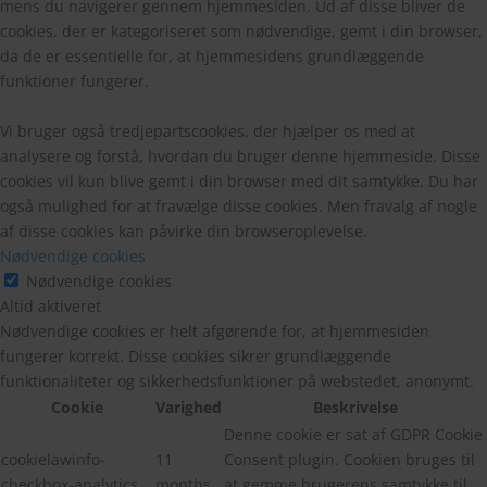
mens du navigerer gennem hjemmesiden. Ud af disse bliver de
cookies, der er kategoriseret som nødvendige, gemt i din browser,
da de er essentielle for, at hjemmesidens grundlæggende
funktioner fungerer.
Vi bruger også tredjepartscookies, der hjælper os med at
analysere og forstå, hvordan du bruger denne hjemmeside. Disse
cookies vil kun blive gemt i din browser med dit samtykke. Du har
også mulighed for at fravælge disse cookies. Men fravalg af nogle
af disse cookies kan påvirke din browseroplevelse.
Nødvendige cookies
Nødvendige cookies
Altid aktiveret
Nødvendige cookies er helt afgørende for, at hjemmesiden
fungerer korrekt. Disse cookies sikrer grundlæggende
funktionaliteter og sikkerhedsfunktioner på webstedet, anonymt.
Cookie
Varighed
Beskrivelse
Denne cookie er sat af GDPR Cookie
cookielawinfo-
11
Consent plugin. Cookien bruges til
checkbox-analytics
months
at gemme brugerens samtykke til