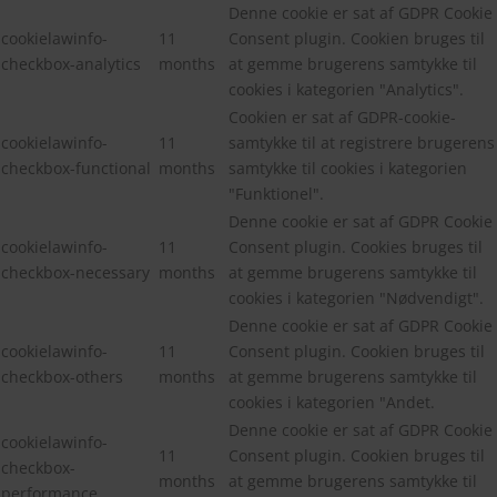
Denne cookie er sat af GDPR Cookie
cookielawinfo-
11
Consent plugin. Cookien bruges til
checkbox-analytics
months
at gemme brugerens samtykke til
cookies i kategorien "Analytics".
Cookien er sat af GDPR-cookie-
cookielawinfo-
11
samtykke til at registrere brugerens
checkbox-functional
months
samtykke til cookies i kategorien
"Funktionel".
Denne cookie er sat af GDPR Cookie
cookielawinfo-
11
Consent plugin. Cookies bruges til
checkbox-necessary
months
at gemme brugerens samtykke til
cookies i kategorien "Nødvendigt".
Denne cookie er sat af GDPR Cookie
cookielawinfo-
11
Consent plugin. Cookien bruges til
checkbox-others
months
at gemme brugerens samtykke til
cookies i kategorien "Andet.
Denne cookie er sat af GDPR Cookie
cookielawinfo-
11
Consent plugin. Cookien bruges til
checkbox-
months
at gemme brugerens samtykke til
performance