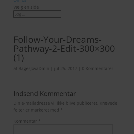
Om os
Vælg en side
Follow-Your-Dreams-
Pathway-2-Edit-300×300
(1)
af
BagesJovaDmIn
|
jul 25, 2017
|
0 Kommentarer
Indsend Kommentar
Din e-mailadresse vil ikke blive publiceret.
Krævede
felter er markeret med
*
Kommentar
*