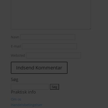
Navn
E-mail
Websted
Søg
Søg
Praktisk info
efter:
Om os
Handelsbetingelser