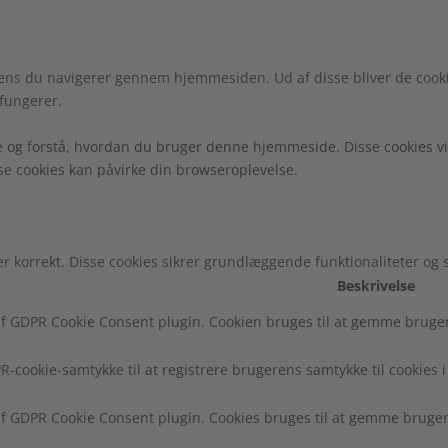
ens du navigerer gennem hjemmesiden. Ud af disse bliver de cooki
fungerer.
e og forstå, hvordan du bruger denne hjemmeside. Disse cookies vi
sse cookies kan påvirke din browseroplevelse.
r korrekt. Disse cookies sikrer grundlæggende funktionaliteter og
Beskrivelse
f GDPR Cookie Consent plugin. Cookien bruges til at gemme brugeren
R-cookie-samtykke til at registrere brugerens samtykke til cookies i
af GDPR Cookie Consent plugin. Cookies bruges til at gemme brugere