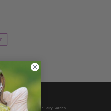
Blog
Hvad er en Fairy Garden