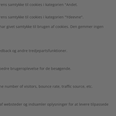
ns samtykke til cookies i kategorien "Andet.
ens samtykke til cookies i kategorien "Ydeevne".
har givet samtykke til brugen af cookies. Den gemmer ingen
edback og andre tredjepartsfunktioner.
n bedre brugeroplevelse for de besøgende.
 number of visitors, bounce rate, traffic source, etc.
 websteder og indsamler oplysninger for at levere tilpassede