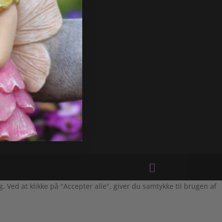
Ved at klikke på "Accepter alle", giver du samtykke til brugen af