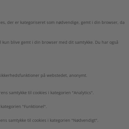
es, der er kategoriseret som nødvendige, gemt i din browser, da
l kun blive gemt i din browser med dit samtykke. Du har også
 sikkerhedsfunktioner på webstedet, anonymt.
s samtykke til cookies i kategorien "Analytics".
 kategorien "Funktionel".
ns samtykke til cookies i kategorien "Nødvendigt".