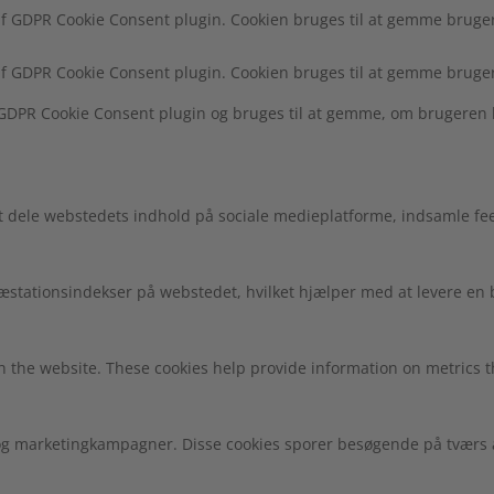
af GDPR Cookie Consent plugin. Cookien bruges til at gemme brugere
af GDPR Cookie Consent plugin. Cookien bruges til at gemme bruger
f GDPR Cookie Consent plugin og bruges til at gemme, om brugeren 
at dele webstedets indhold på sociale medieplatforme, indsamle fe
 præstationsindekser på webstedet, hvilket hjælper med at levere e
h the website. These cookies help provide information on metrics the
g marketingkampagner. Disse cookies sporer besøgende på tværs af