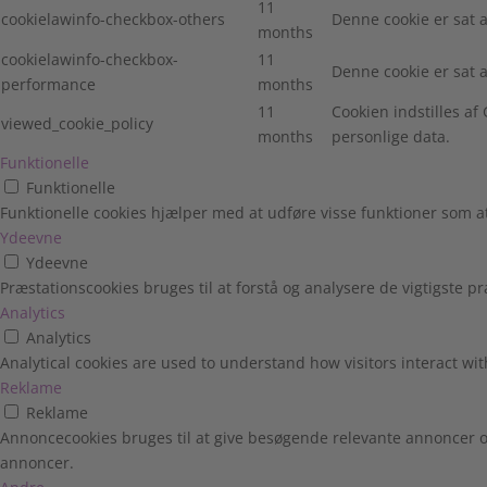
11
cookielawinfo-checkbox-others
Denne cookie er sat 
months
cookielawinfo-checkbox-
11
Denne cookie er sat 
performance
months
11
Cookien indstilles a
viewed_cookie_policy
months
personlige data.
Funktionelle
Funktionelle
Funktionelle cookies hjælper med at udføre visse funktioner som 
Ydeevne
Ydeevne
Præstationscookies bruges til at forstå og analysere de vigtigste
Analytics
Analytics
Analytical cookies are used to understand how visitors interact wit
Reklame
Reklame
Annoncecookies bruges til at give besøgende relevante annoncer o
annoncer.