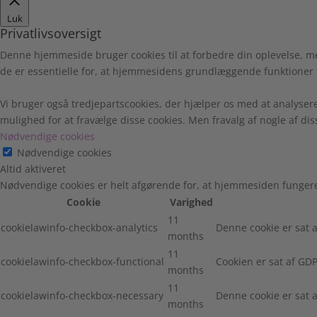
Luk
Privatlivsoversigt
Denne hjemmeside bruger cookies til at forbedre din oplevelse, m
de er essentielle for, at hjemmesidens grundlæggende funktioner 
Vi bruger også tredjepartscookies, der hjælper os med at analyser
mulighed for at fravælge disse cookies. Men fravalg af nogle af di
Nødvendige cookies
Nødvendige cookies
Altid aktiveret
Nødvendige cookies er helt afgørende for, at hjemmesiden fungere
Cookie
Varighed
11
cookielawinfo-checkbox-analytics
Denne cookie er sat a
months
11
cookielawinfo-checkbox-functional
Cookien er sat af GDP
months
11
cookielawinfo-checkbox-necessary
Denne cookie er sat 
months