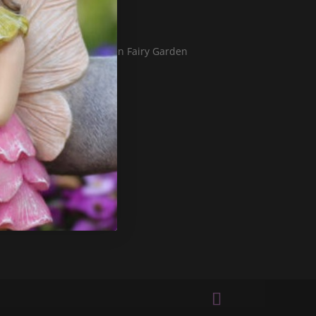
Blog
Hvad er en Fairy Garden