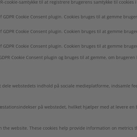
R-cookie-samtykke til at registrere brugerens samtykke til cookies i
af GDPR Cookie Consent plugin. Cookies bruges til at gemme brugere
af GDPR Cookie Consent plugin. Cookien bruges til at gemme brugere
af GDPR Cookie Consent plugin. Cookien bruges til at gemme bruger
f GDPR Cookie Consent plugin og bruges til at gemme, om brugeren 
at dele webstedets indhold på sociale medieplatforme, indsamle fe
 præstationsindekser på webstedet, hvilket hjælper med at levere e
h the website. These cookies help provide information on metrics the