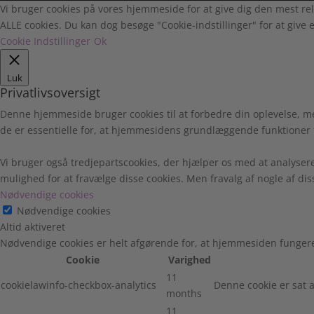
Vi bruger cookies på vores hjemmeside for at give dig den mest rel
ALLE cookies. Du kan dog besøge "Cookie-indstillinger" for at give e
Cookie Indstillinger
Ok
Luk
Privatlivsoversigt
Denne hjemmeside bruger cookies til at forbedre din oplevelse, m
de er essentielle for, at hjemmesidens grundlæggende funktioner 
Vi bruger også tredjepartscookies, der hjælper os med at analyser
mulighed for at fravælge disse cookies. Men fravalg af nogle af di
Nødvendige cookies
Nødvendige cookies
Altid aktiveret
Nødvendige cookies er helt afgørende for, at hjemmesiden fungere
Cookie
Varighed
11
cookielawinfo-checkbox-analytics
Denne cookie er sat a
months
11