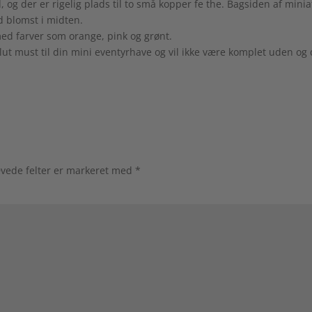
og der er rigelig plads til to små kopper fe the. Bagsiden af mini
d blomst i midten.
ed farver som orange, pink og grønt.
ut must til din mini eventyrhave og vil ikke være komplet uden og 
vede felter er markeret med
*