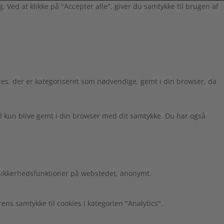
Ved at klikke på "Accepter alle", giver du samtykke til brugen af
es, der er kategoriseret som nødvendige, gemt i din browser, da
l kun blive gemt i din browser med dit samtykke. Du har også
 sikkerhedsfunktioner på webstedet, anonymt.
s samtykke til cookies i kategorien "Analytics".