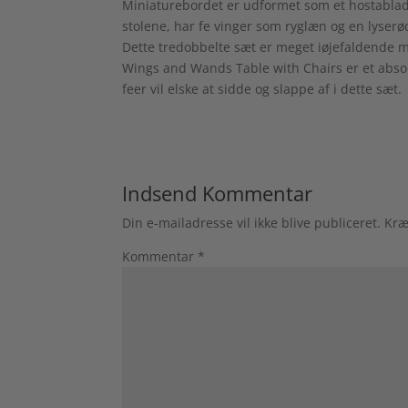
Miniaturebordet er udformet som et hostablad, 
stolene, har fe vinger som ryglæn og en lyserø
Dette tredobbelte sæt er meget iøjefaldende m
Wings and Wands Table with Chairs er et absol
feer vil elske at sidde og slappe af i dette sæt.
Indsend Kommentar
Din e-mailadresse vil ikke blive publiceret.
Kræ
Kommentar
*