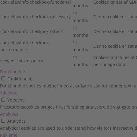
cookielawinfo-checkbox-functional
Cookien er sat af GDP
months
11
cookielawinfo-checkbox-necessary
Denne cookie er sat 
months
11
cookielawinfo-checkbox-others
Denne cookie er sat 
months
cookielawinfo-checkbox-
11
Denne cookie er sat 
performance
months
11
Cookien indstilles a
viewed_cookie_policy
months
personlige data.
Funktionelle
Funktionelle
Funktionelle cookies hjælper med at udføre visse funktioner som 
Ydeevne
Ydeevne
Præstationscookies bruges til at forstå og analysere de vigtigste
Analytics
Analytics
Analytical cookies are used to understand how visitors interact wit
Reklame