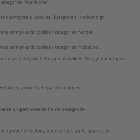
 kategorien "Funktionel".
ns samtykke til cookies i kategorien "Nødvendigt".
ns samtykke til cookies i kategorien "Andet.
ens samtykke til cookies i kategorien "Ydeevne".
har givet samtykke til brugen af cookies. Den gemmer ingen
edback og andre tredjepartsfunktioner.
n bedre brugeroplevelse for de besøgende.
 number of visitors, bounce rate, traffic source, etc.