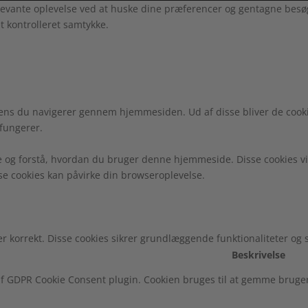
evante oplevelse ved at huske dine præferencer og gentagne besøg. 
t kontrolleret samtykke.
ens du navigerer gennem hjemmesiden. Ud af disse bliver de cooki
fungerer.
e og forstå, hvordan du bruger denne hjemmeside. Disse cookies vi
sse cookies kan påvirke din browseroplevelse.
r korrekt. Disse cookies sikrer grundlæggende funktionaliteter og
Beskrivelse
f GDPR Cookie Consent plugin. Cookien bruges til at gemme brugeren