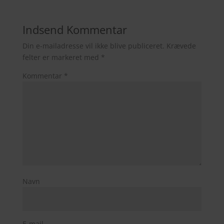
Indsend Kommentar
Din e-mailadresse vil ikke blive publiceret.
Krævede
felter er markeret med
*
Kommentar
*
Navn
E-mail