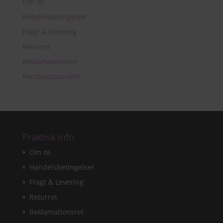
Om os
Handelsbetingelser
Fragt & Levering
Returret
Reklamationsret
Persondatapolitik
Praktisk info
Om os
Handelsbetingelser
Fragt & Levering
Returret
Reklamationsret