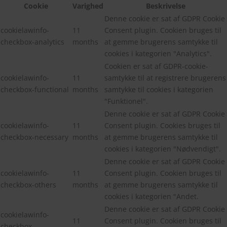
Cookie
Varighed
Beskrivelse
Denne cookie er sat af GDPR Cookie
cookielawinfo-
11
Consent plugin. Cookien bruges til
checkbox-analytics
months
at gemme brugerens samtykke til
cookies i kategorien "Analytics".
Cookien er sat af GDPR-cookie-
cookielawinfo-
11
samtykke til at registrere brugerens
checkbox-functional
months
samtykke til cookies i kategorien
"Funktionel".
Denne cookie er sat af GDPR Cookie
cookielawinfo-
11
Consent plugin. Cookies bruges til
checkbox-necessary
months
at gemme brugerens samtykke til
cookies i kategorien "Nødvendigt".
Denne cookie er sat af GDPR Cookie
cookielawinfo-
11
Consent plugin. Cookien bruges til
checkbox-others
months
at gemme brugerens samtykke til
cookies i kategorien "Andet.
Denne cookie er sat af GDPR Cookie
cookielawinfo-
11
Consent plugin. Cookien bruges til
checkbox-