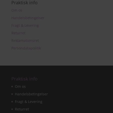
Praktisk info
Om os
Handelsbetingelser
Fragt & Levering
Returret
Reklamationsret
Persondatapolitik
Praktisk info
Om os
Handelsbetingelser
Fragt & Levering
Returret