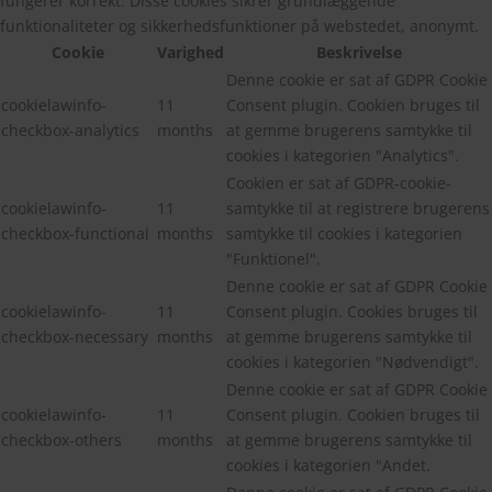
fungerer korrekt. Disse cookies sikrer grundlæggende
funktionaliteter og sikkerhedsfunktioner på webstedet, anonymt.
Cookie
Varighed
Beskrivelse
Denne cookie er sat af GDPR Cookie
cookielawinfo-
11
Consent plugin. Cookien bruges til
checkbox-analytics
months
at gemme brugerens samtykke til
cookies i kategorien "Analytics".
Cookien er sat af GDPR-cookie-
cookielawinfo-
11
samtykke til at registrere brugerens
checkbox-functional
months
samtykke til cookies i kategorien
"Funktionel".
Denne cookie er sat af GDPR Cookie
cookielawinfo-
11
Consent plugin. Cookies bruges til
checkbox-necessary
months
at gemme brugerens samtykke til
cookies i kategorien "Nødvendigt".
Denne cookie er sat af GDPR Cookie
cookielawinfo-
11
Consent plugin. Cookien bruges til
checkbox-others
months
at gemme brugerens samtykke til
cookies i kategorien "Andet.