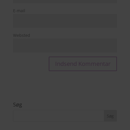
E-mail
Websted
Søg