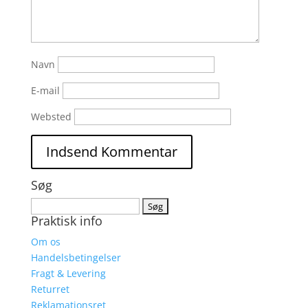
Navn
E-mail
Websted
Søg
Søg
Praktisk info
efter:
Om os
Handelsbetingelser
Fragt & Levering
Returret
Reklamationsret