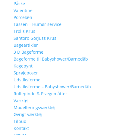
Påske
Valentine
Porcelæn
Tassen – Humør service
Trolls Krus
Santoro Gorjuss Krus
Bageartikler
3 D Bageforme
Bageforme til Babyshower/Barnedåb
Kagepynt
Sprøjeposer
Udstiksforme
Udstiksforme – Babyshower/Barnedåb
Rullepinde & Prægemåtter
Værktøj
Modelleringsværktøj
Øvrigt værktøj
Tilbud
Kontakt