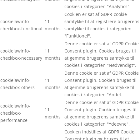
cookies i kategorien "Analytics".
Cookien er sat af GDPR-cookie-
cookielawinfo-
11
samtykke til at registrere brugerens
checkbox-functional
months
samtykke til cookies i kategorien
"Funktionel".
Denne cookie er sat af GDPR Cookie
cookielawinfo-
11
Consent plugin. Cookies bruges til
checkbox-necessary
months
at gemme brugerens samtykke til
cookies i kategorien "Nødvendigt".
Denne cookie er sat af GDPR Cookie
cookielawinfo-
11
Consent plugin. Cookien bruges til
checkbox-others
months
at gemme brugerens samtykke til
cookies i kategorien "Andet.
Denne cookie er sat af GDPR Cookie
cookielawinfo-
11
Consent plugin. Cookien bruges til
checkbox-
months
at gemme brugerens samtykke til
performance
cookies i kategorien "Ydeevne".
Cookien indstilles af GDPR Cookie
Consent plugin og bruges til at