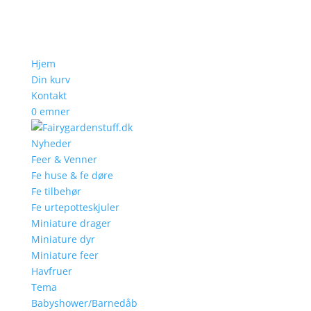
Hjem
Din kurv
Kontakt
0 emner
Nyheder
Feer & Venner
Fe huse & fe døre
Fe tilbehør
Fe urtepotteskjuler
Miniature drager
Miniature dyr
Miniature feer
Havfruer
Tema
Babyshower/Barnedåb