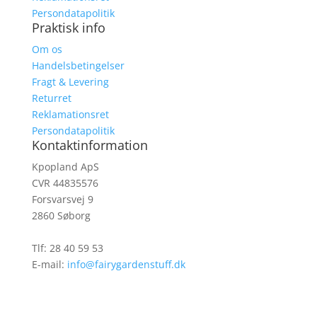
Persondatapolitik
Praktisk info
Om os
Handelsbetingelser
Fragt & Levering
Returret
Reklamationsret
Persondatapolitik
Kontaktinformation
Kpopland ApS
CVR 44835576
Forsvarsvej 9
2860 Søborg
Tlf: 28 40 59 53
E-mail:
info@fairygardenstuff.dk