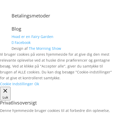
Betalingsmetoder
Blog
Hvad er en Fairy Garden
Facebook
Design af
The Morning Show
Vi bruger cookies på vores hjemmeside for at give dig den mest
relevante oplevelse ved at huske dine præferencer og gentagne
besøg. Ved at klikke på "Accepter alle", giver du samtykke til
brugen af ALLE cookies. Du kan dog besøge "Cookie-indstillinger"
for at give et kontrolleret samtykke.
Cookie Indstillinger
Ok
Luk
Privatlivsoversigt
Denne hjemmeside bruger cookies til at forbedre din oplevelse,