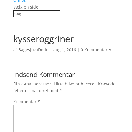
Om os
Vælg en side
kysseroggriner
af
BagesJovaDmIn
|
aug 1, 2016
|
0 Kommentarer
Indsend Kommentar
Din e-mailadresse vil ikke blive publiceret.
Krævede
felter er markeret med
*
Kommentar
*