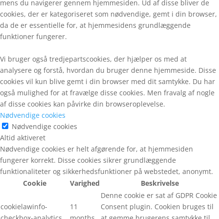
mens du navigerer gennem hjemmesiden. Ud af disse bliver de
cookies, der er kategoriseret som nødvendige, gemt i din browser,
da de er essentielle for, at hjemmesidens grundlæggende
funktioner fungerer.
Vi bruger også tredjepartscookies, der hjælper os med at
analysere og forstå, hvordan du bruger denne hjemmeside. Disse
cookies vil kun blive gemt i din browser med dit samtykke. Du har
også mulighed for at fravælge disse cookies. Men fravalg af nogle
af disse cookies kan påvirke din browseroplevelse.
Nødvendige cookies
Nødvendige cookies
Altid aktiveret
Nødvendige cookies er helt afgørende for, at hjemmesiden
fungerer korrekt. Disse cookies sikrer grundlæggende
funktionaliteter og sikkerhedsfunktioner på webstedet, anonymt.
Cookie
Varighed
Beskrivelse
Denne cookie er sat af GDPR Cookie
cookielawinfo-
11
Consent plugin. Cookien bruges til
checkbox-analytics
months
at gemme brugerens samtykke til