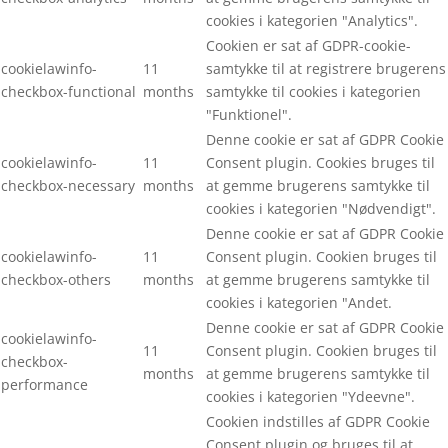
cookies i kategorien "Analytics".
Cookien er sat af GDPR-cookie-
cookielawinfo-
11
samtykke til at registrere brugerens
checkbox-functional
months
samtykke til cookies i kategorien
"Funktionel".
Denne cookie er sat af GDPR Cookie
cookielawinfo-
11
Consent plugin. Cookies bruges til
checkbox-necessary
months
at gemme brugerens samtykke til
cookies i kategorien "Nødvendigt".
Denne cookie er sat af GDPR Cookie
cookielawinfo-
11
Consent plugin. Cookien bruges til
checkbox-others
months
at gemme brugerens samtykke til
cookies i kategorien "Andet.
Denne cookie er sat af GDPR Cookie
cookielawinfo-
11
Consent plugin. Cookien bruges til
checkbox-
months
at gemme brugerens samtykke til
performance
cookies i kategorien "Ydeevne".
Cookien indstilles af GDPR Cookie
Consent plugin og bruges til at