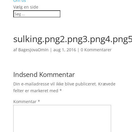
Om os
Vælg en side
sulking.png2.png3.png4.png
af
BagesJovaDmIn
|
aug 1, 2016
|
0 Kommentarer
Indsend Kommentar
Din e-mailadresse vil ikke blive publiceret.
Krævede
felter er markeret med
*
Kommentar
*