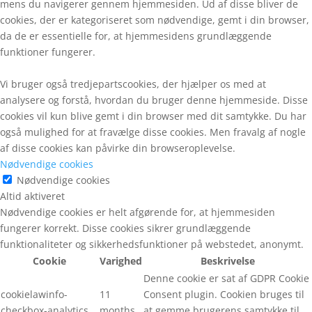
mens du navigerer gennem hjemmesiden. Ud af disse bliver de
cookies, der er kategoriseret som nødvendige, gemt i din browser,
da de er essentielle for, at hjemmesidens grundlæggende
funktioner fungerer.
Vi bruger også tredjepartscookies, der hjælper os med at
analysere og forstå, hvordan du bruger denne hjemmeside. Disse
cookies vil kun blive gemt i din browser med dit samtykke. Du har
også mulighed for at fravælge disse cookies. Men fravalg af nogle
af disse cookies kan påvirke din browseroplevelse.
Nødvendige cookies
Nødvendige cookies
Altid aktiveret
Nødvendige cookies er helt afgørende for, at hjemmesiden
fungerer korrekt. Disse cookies sikrer grundlæggende
funktionaliteter og sikkerhedsfunktioner på webstedet, anonymt.
Cookie
Varighed
Beskrivelse
Denne cookie er sat af GDPR Cookie
cookielawinfo-
11
Consent plugin. Cookien bruges til
checkbox-analytics
months
at gemme brugerens samtykke til