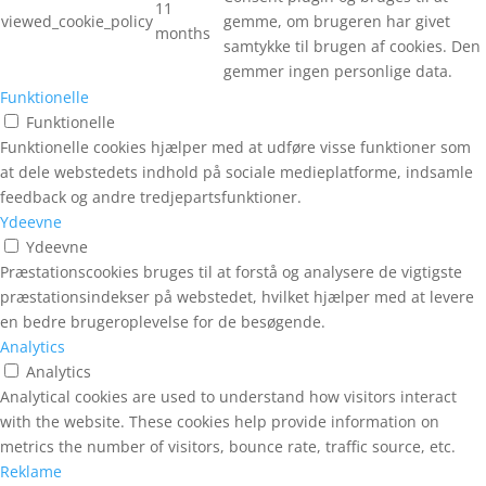
11
viewed_cookie_policy
gemme, om brugeren har givet
months
samtykke til brugen af cookies. Den
gemmer ingen personlige data.
Funktionelle
Funktionelle
Funktionelle cookies hjælper med at udføre visse funktioner som
at dele webstedets indhold på sociale medieplatforme, indsamle
feedback og andre tredjepartsfunktioner.
Ydeevne
Ydeevne
Præstationscookies bruges til at forstå og analysere de vigtigste
præstationsindekser på webstedet, hvilket hjælper med at levere
en bedre brugeroplevelse for de besøgende.
Analytics
Velkommen til
Analytics
Analytical cookies are used to understand how visitors interact
Fairygardenstuff
with the website. These cookies help provide information on
metrics the number of visitors, bounce rate, traffic source, etc.
Reklame