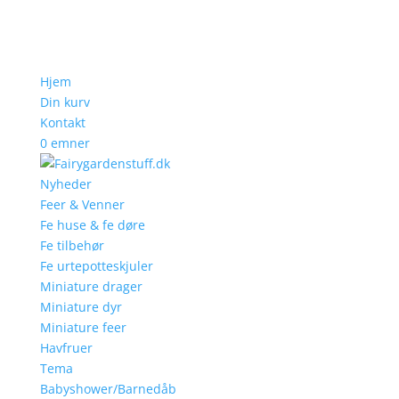
Hjem
Din kurv
Kontakt
0 emner
Nyheder
Feer & Venner
Fe huse & fe døre
Fe tilbehør
Fe urtepotteskjuler
Miniature drager
Miniature dyr
Miniature feer
Havfruer
Tema
Babyshower/Barnedåb