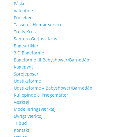
Påske
Valentine
Porcelæn
Tassen – Humør service
Trolls Krus
Santoro Gorjuss Krus
Bageartikler
3 D Bageforme
Bageforme til Babyshower/Barnedåb
Kagepynt
Sprøjeposer
Udstiksforme
Udstiksforme – Babyshower/Barnedåb
Rullepinde & Prægemåtter
Værktøj
Modelleringsværktøj
Øvrigt værktøj
Tilbud
Kontakt