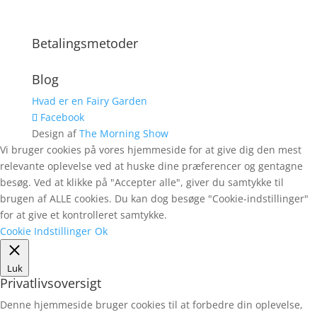
Nej tak
Betalingsmetoder
Du tilmelder dig vores nyhedsbrev, og du kan altid let
afmelde dig igen.
Du finder vores privatlivspolitik her.
Blog
Hvad er en Fairy Garden
Facebook
Design af
The Morning Show
Vi bruger cookies på vores hjemmeside for at give dig den mest
relevante oplevelse ved at huske dine præferencer og gentagne
besøg. Ved at klikke på "Accepter alle", giver du samtykke til
brugen af ALLE cookies. Du kan dog besøge "Cookie-indstillinger"
for at give et kontrolleret samtykke.
Cookie Indstillinger
Ok
Luk
Privatlivsoversigt
Denne hjemmeside bruger cookies til at forbedre din oplevelse,