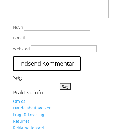
Navn
E-mail
Websted
Søg
Søg
Praktisk info
efter:
Om os
Handelsbetingelser
Fragt & Levering
Returret
Reklamationsret