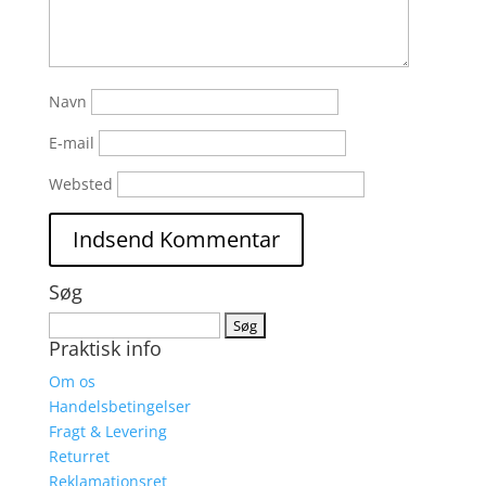
Navn
E-mail
Websted
Søg
Søg
Praktisk info
efter:
Om os
Handelsbetingelser
Fragt & Levering
Returret
Reklamationsret