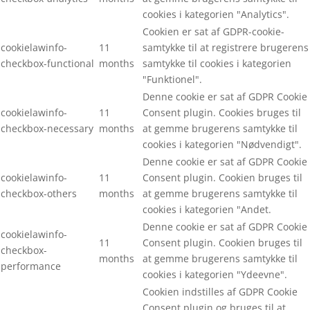
cookies i kategorien "Analytics".
Cookien er sat af GDPR-cookie-
cookielawinfo-
11
samtykke til at registrere brugerens
checkbox-functional
months
samtykke til cookies i kategorien
"Funktionel".
Denne cookie er sat af GDPR Cookie
cookielawinfo-
11
Consent plugin. Cookies bruges til
checkbox-necessary
months
at gemme brugerens samtykke til
cookies i kategorien "Nødvendigt".
Denne cookie er sat af GDPR Cookie
cookielawinfo-
11
Consent plugin. Cookien bruges til
checkbox-others
months
at gemme brugerens samtykke til
cookies i kategorien "Andet.
Denne cookie er sat af GDPR Cookie
cookielawinfo-
11
Consent plugin. Cookien bruges til
checkbox-
months
at gemme brugerens samtykke til
performance
cookies i kategorien "Ydeevne".
Cookien indstilles af GDPR Cookie
Consent plugin og bruges til at