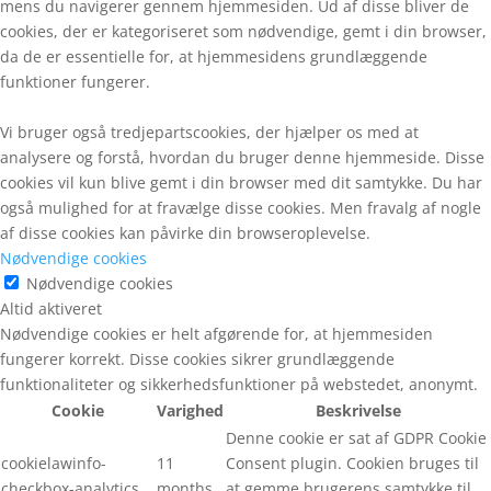
mens du navigerer gennem hjemmesiden. Ud af disse bliver de
cookies, der er kategoriseret som nødvendige, gemt i din browser,
da de er essentielle for, at hjemmesidens grundlæggende
funktioner fungerer.
Vi bruger også tredjepartscookies, der hjælper os med at
analysere og forstå, hvordan du bruger denne hjemmeside. Disse
cookies vil kun blive gemt i din browser med dit samtykke. Du har
også mulighed for at fravælge disse cookies. Men fravalg af nogle
af disse cookies kan påvirke din browseroplevelse.
Nødvendige cookies
Nødvendige cookies
Altid aktiveret
Nødvendige cookies er helt afgørende for, at hjemmesiden
fungerer korrekt. Disse cookies sikrer grundlæggende
funktionaliteter og sikkerhedsfunktioner på webstedet, anonymt.
Cookie
Varighed
Beskrivelse
Denne cookie er sat af GDPR Cookie
cookielawinfo-
11
Consent plugin. Cookien bruges til
checkbox-analytics
months
at gemme brugerens samtykke til