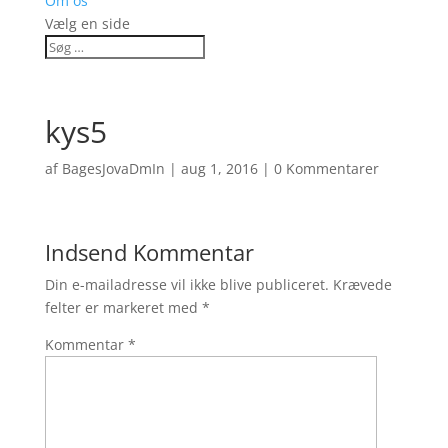
Om os
Vælg en side
kys5
af
BagesJovaDmIn
|
aug 1, 2016
|
0 Kommentarer
Indsend Kommentar
Din e-mailadresse vil ikke blive publiceret.
Krævede
felter er markeret med
*
Kommentar
*