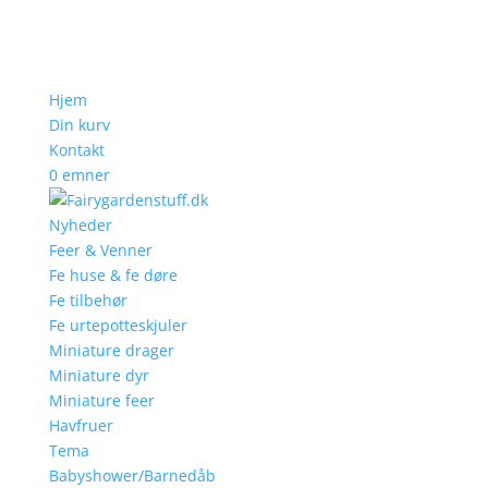
Hjem
Din kurv
Kontakt
0 emner
Nyheder
Feer & Venner
Fe huse & fe døre
Fe tilbehør
Fe urtepotteskjuler
Miniature drager
Miniature dyr
Miniature feer
Havfruer
Tema
Babyshower/Barnedåb