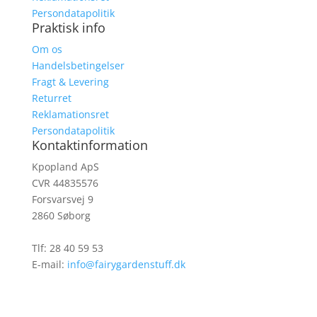
Persondatapolitik
Praktisk info
Om os
Handelsbetingelser
Fragt & Levering
Returret
Reklamationsret
Persondatapolitik
Kontaktinformation
Kpopland ApS
CVR 44835576
Forsvarsvej 9
2860 Søborg
Tlf: 28 40 59 53
E-mail:
info@fairygardenstuff.dk