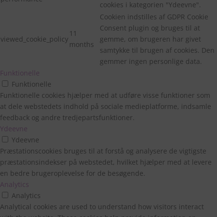
cookies i kategorien "Ydeevne".
Cookien indstilles af GDPR Cookie
Consent plugin og bruges til at
11
viewed_cookie_policy
gemme, om brugeren har givet
months
samtykke til brugen af cookies. Den
gemmer ingen personlige data.
Funktionelle
Funktionelle
Funktionelle cookies hjælper med at udføre visse funktioner som
at dele webstedets indhold på sociale medieplatforme, indsamle
feedback og andre tredjepartsfunktioner.
Ydeevne
Ydeevne
Velkommen til
Præstationscookies bruges til at forstå og analysere de vigtigste
præstationsindekser på webstedet, hvilket hjælper med at levere
Fairygardenstuff
en bedre brugeroplevelse for de besøgende.
Analytics
Analytics
Analytical cookies are used to understand how visitors interact