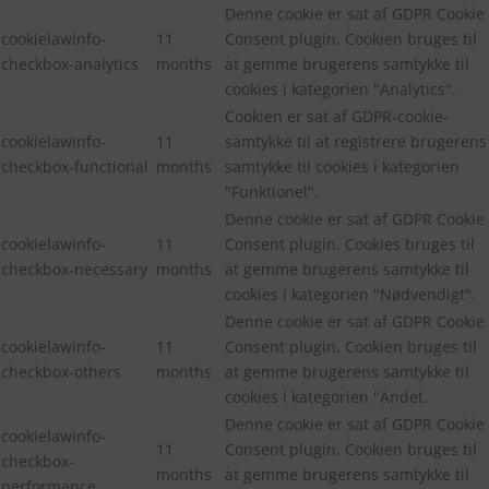
Denne cookie er sat af GDPR Cookie
cookielawinfo-
11
Consent plugin. Cookien bruges til
checkbox-analytics
months
at gemme brugerens samtykke til
cookies i kategorien "Analytics".
Cookien er sat af GDPR-cookie-
cookielawinfo-
11
samtykke til at registrere brugerens
checkbox-functional
months
samtykke til cookies i kategorien
"Funktionel".
Denne cookie er sat af GDPR Cookie
cookielawinfo-
11
Consent plugin. Cookies bruges til
checkbox-necessary
months
at gemme brugerens samtykke til
cookies i kategorien "Nødvendigt".
Denne cookie er sat af GDPR Cookie
cookielawinfo-
11
Consent plugin. Cookien bruges til
checkbox-others
months
at gemme brugerens samtykke til
cookies i kategorien "Andet.
Denne cookie er sat af GDPR Cookie
cookielawinfo-
11
Consent plugin. Cookien bruges til
checkbox-
months
at gemme brugerens samtykke til
performance