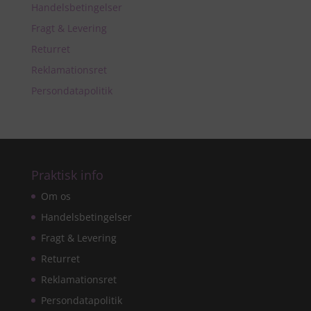
Handelsbetingelser
Fragt & Levering
Returret
Reklamationsret
Persondatapolitik
Praktisk info
Om os
Handelsbetingelser
Fragt & Levering
Returret
Reklamationsret
Persondatapolitik