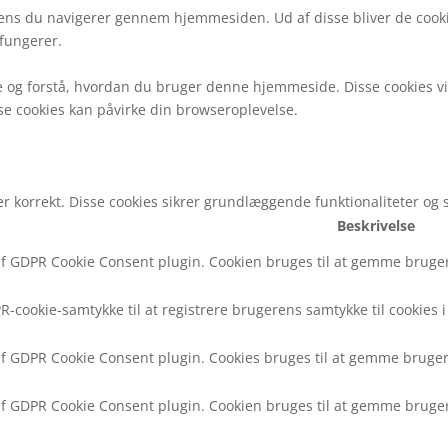
ens du navigerer gennem hjemmesiden. Ud af disse bliver de cooki
fungerer.
e og forstå, hvordan du bruger denne hjemmeside. Disse cookies vi
sse cookies kan påvirke din browseroplevelse.
r korrekt. Disse cookies sikrer grundlæggende funktionaliteter og
Beskrivelse
f GDPR Cookie Consent plugin. Cookien bruges til at gemme brugeren
R-cookie-samtykke til at registrere brugerens samtykke til cookies i
af GDPR Cookie Consent plugin. Cookies bruges til at gemme brugere
af GDPR Cookie Consent plugin. Cookien bruges til at gemme brugere