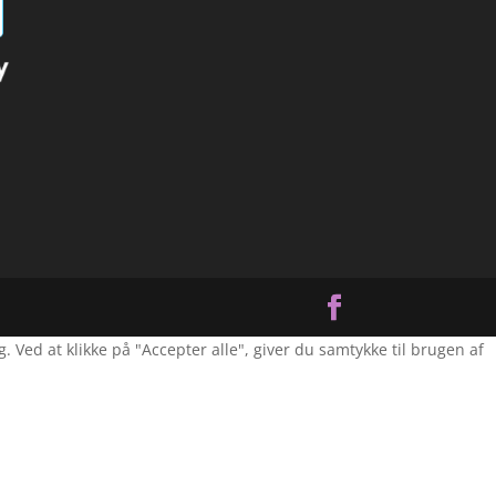
Ved at klikke på "Accepter alle", giver du samtykke til brugen af