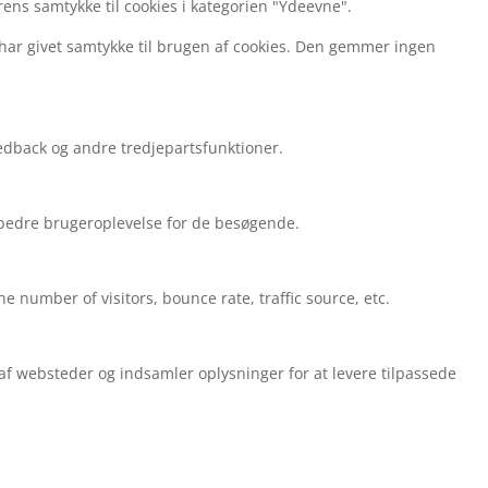
ens samtykke til cookies i kategorien "Ydeevne".
har givet samtykke til brugen af cookies. Den gemmer ingen
edback og andre tredjepartsfunktioner.
n bedre brugeroplevelse for de besøgende.
 number of visitors, bounce rate, traffic source, etc.
 websteder og indsamler oplysninger for at levere tilpassede