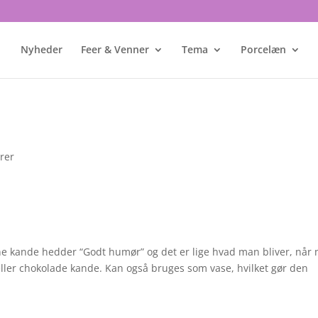
Nyheder
Feer & Venner
Tema
Porcelæn
rer
kande hedder “Godt humør” og det er lige hvad man bliver, når
eller chokolade kande. Kan også bruges som vase, hvilket gør den