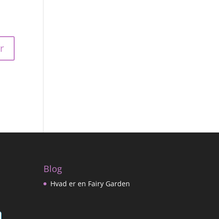
Blog
Hvad er en Fairy Garden