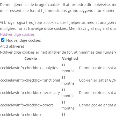
Denne hjemmeside bruger cookies til at forbedre din oplevelse, m
de er essentielle for, at hjemmesidens grundlæggende funktioner 
Vi bruger også tredjepartscookies, der hjælper os med at analyser
mulighed for at fravælge disse cookies. Men fravalg af nogle af di
Nødvendige cookies
Nødvendige cookies
Altid aktiveret
Nødvendige cookies er helt afgørende for, at hjemmesiden fungere
Cookie
Varighed
11
cookielawinfo-checkbox-analytics
Denne cookie er sat a
months
11
cookielawinfo-checkbox-functional
Cookien er sat af GDP
months
11
cookielawinfo-checkbox-necessary
Denne cookie er sat 
months
11
cookielawinfo-checkbox-others
Denne cookie er sat 
months
cookielawinfo-checkbox-
11