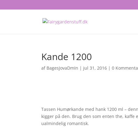
Kande 1200
af
BagesJovaDmIn
|
jul 31, 2016
|
0 Kommenta
Tassen Humørkande med hank 1200 ml – denne 
kigger på den. Brug den som enten the, kaffe 
ualmindelig romantisk.