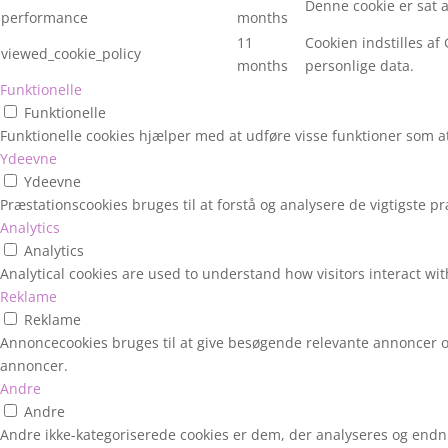
Denne cookie er sat 
performance
months
11
Cookien indstilles a
viewed_cookie_policy
months
personlige data.
Funktionelle
Funktionelle
Funktionelle cookies hjælper med at udføre visse funktioner som 
Ydeevne
Ydeevne
Præstationscookies bruges til at forstå og analysere de vigtigste
Analytics
Analytics
Analytical cookies are used to understand how visitors interact wit
Reklame
Reklame
Annoncecookies bruges til at give besøgende relevante annoncer o
annoncer.
Andre
Andre
Andre ikke-kategoriserede cookies er dem, der analyseres og endnu i