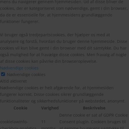
mens du navigerer gennem hjemmesiden. Ud af disse bliver de
cookies, der er kategoriseret som nødvendige, gemt i din browser,
da de er essentielle for, at hjemmesidens grundlæggende
funktioner fungerer.
Vi bruger også tredjepartscookies, der hjælper os med at
analysere og forstå, hvordan du bruger denne hjemmeside. Disse
cookies vil kun blive gemt i din browser med dit samtykke. Du har
også mulighed for at fravælge disse cookies. Men fravalg af nogle
af disse cookies kan påvirke din browseroplevelse.
Nødvendige cookies
Nødvendige cookies
Altid aktiveret
Nødvendige cookies er helt afgørende for, at hjemmesiden
fungerer korrekt. Disse cookies sikrer grundlæggende
funktionaliteter og sikkerhedsfunktioner på webstedet, anonymt.
Cookie
Varighed
Beskrivelse
Denne cookie er sat af GDPR Cookie
cookielawinfo-
11
Consent plugin. Cookien bruges til
checkbox-analytics
months
at gemme brugerens samtykke til