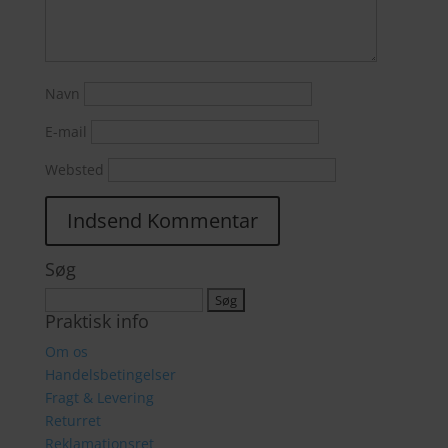
Navn
E-mail
Websted
Søg
Søg
Praktisk info
efter:
Om os
Handelsbetingelser
Fragt & Levering
Returret
Reklamationsret