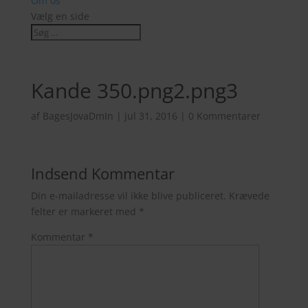
Om os
Vælg en side
Kande 350.png2.png3
af
BagesJovaDmIn
|
jul 31, 2016
|
0 Kommentarer
Indsend Kommentar
Din e-mailadresse vil ikke blive publiceret.
Krævede
felter er markeret med
*
Kommentar
*