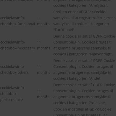
cookies i kategorien "Analytics".
Cookien er sat af GDPR-cookie-
cookielawinfo-
11
samtykke til at registrere brugerens
checkbox-functional
months
samtykke til cookies i kategorien
"Funktionel".
Denne cookie er sat af GDPR Cookie
cookielawinfo-
11
Consent plugin. Cookies bruges til
checkbox-necessary
months
at gemme brugerens samtykke til
cookies i kategorien "Nødvendigt".
Denne cookie er sat af GDPR Cookie
cookielawinfo-
11
Consent plugin. Cookien bruges til
checkbox-others
months
at gemme brugerens samtykke til
cookies i kategorien "Andet.
Denne cookie er sat af GDPR Cookie
cookielawinfo-
11
Consent plugin. Cookien bruges til
checkbox-
months
at gemme brugerens samtykke til
performance
cookies i kategorien "Ydeevne".
Cookien indstilles af GDPR Cookie
Consent plugin og bruges til at