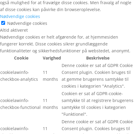
også mulighed for at fravælge disse cookies. Men fravalg af nogle
af disse cookies kan påvirke din browseroplevelse.
Nødvendige cookies
Nødvendige cookies
Altid aktiveret
Nødvendige cookies er helt afgørende for, at hjemmesiden
fungerer korrekt. Disse cookies sikrer grundlæggende
funktionaliteter og sikkerhedsfunktioner på webstedet, anonymt.
Cookie
Varighed
Beskrivelse
Denne cookie er sat af GDPR Cookie
cookielawinfo-
11
Consent plugin. Cookien bruges til
checkbox-analytics
months
at gemme brugerens samtykke til
cookies i kategorien "Analytics".
Cookien er sat af GDPR-cookie-
cookielawinfo-
11
samtykke til at registrere brugerens
checkbox-functional
months
samtykke til cookies i kategorien
"Funktionel".
Denne cookie er sat af GDPR Cookie
cookielawinfo-
11
Consent plugin. Cookies bruges til