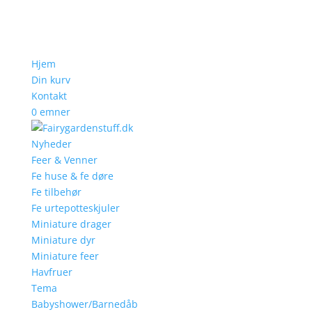
Hjem
Din kurv
Kontakt
0 emner
Nyheder
Feer & Venner
Fe huse & fe døre
Fe tilbehør
Fe urtepotteskjuler
Miniature drager
Miniature dyr
Miniature feer
Havfruer
Tema
Babyshower/Barnedåb