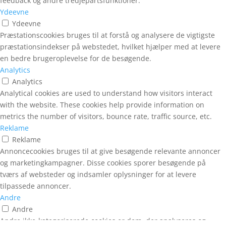
feedback og andre tredjepartsfunktioner.
Ydeevne
Ydeevne
Præstationscookies bruges til at forstå og analysere de vigtigste
præstationsindekser på webstedet, hvilket hjælper med at levere
en bedre brugeroplevelse for de besøgende.
Analytics
Analytics
Analytical cookies are used to understand how visitors interact
with the website. These cookies help provide information on
metrics the number of visitors, bounce rate, traffic source, etc.
Reklame
Reklame
Annoncecookies bruges til at give besøgende relevante annoncer
og marketingkampagner. Disse cookies sporer besøgende på
tværs af websteder og indsamler oplysninger for at levere
tilpassede annoncer.
Andre
Andre
Andre ikke-kategoriserede cookies er dem, der analyseres og