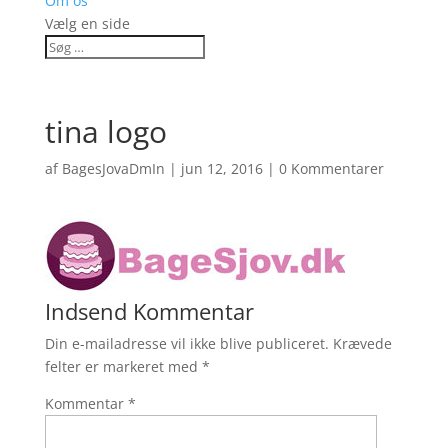
Om os
Vælg en side
tina logo
af
BagesJovaDmIn
|
jun 12, 2016
|
0 Kommentarer
Indsend Kommentar
Din e-mailadresse vil ikke blive publiceret.
Krævede
felter er markeret med
*
Kommentar
*