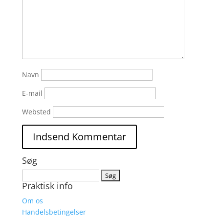
Navn
E-mail
Websted
Søg
Søg
Praktisk info
efter:
Om os
Handelsbetingelser