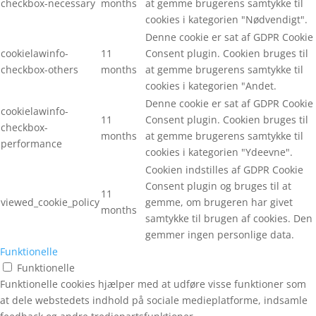
checkbox-necessary
months
at gemme brugerens samtykke til
cookies i kategorien "Nødvendigt".
Denne cookie er sat af GDPR Cookie
cookielawinfo-
11
Consent plugin. Cookien bruges til
checkbox-others
months
at gemme brugerens samtykke til
cookies i kategorien "Andet.
Denne cookie er sat af GDPR Cookie
cookielawinfo-
11
Consent plugin. Cookien bruges til
checkbox-
months
at gemme brugerens samtykke til
performance
cookies i kategorien "Ydeevne".
Cookien indstilles af GDPR Cookie
Consent plugin og bruges til at
11
viewed_cookie_policy
gemme, om brugeren har givet
months
samtykke til brugen af cookies. Den
gemmer ingen personlige data.
Funktionelle
Funktionelle
Funktionelle cookies hjælper med at udføre visse funktioner som
at dele webstedets indhold på sociale medieplatforme, indsamle