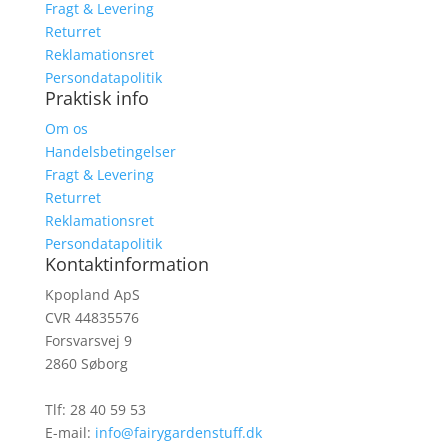
Fragt & Levering
Returret
Reklamationsret
Persondatapolitik
Praktisk info
Om os
Handelsbetingelser
Fragt & Levering
Returret
Reklamationsret
Persondatapolitik
Kontaktinformation
Kpopland ApS
CVR 44835576
Forsvarsvej 9
2860 Søborg
Tlf: 28 40 59 53
E-mail:
info@fairygardenstuff.dk