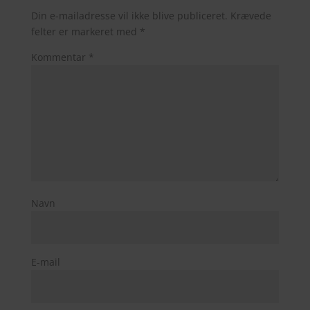
Din e-mailadresse vil ikke blive publiceret.
Krævede
felter er markeret med
*
Kommentar
*
Navn
E-mail