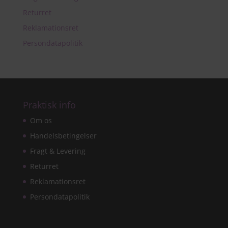
Returret
Reklamationsret
Persondatapolitik
Praktisk info
Om os
Handelsbetingelser
Fragt & Levering
Returret
Reklamationsret
Persondatapolitik