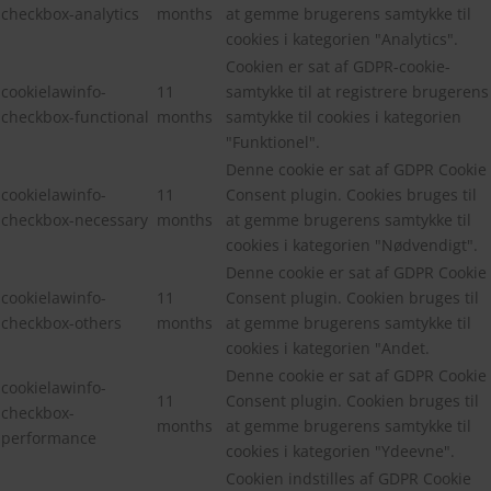
checkbox-analytics
months
at gemme brugerens samtykke til
cookies i kategorien "Analytics".
Cookien er sat af GDPR-cookie-
cookielawinfo-
11
samtykke til at registrere brugerens
checkbox-functional
months
samtykke til cookies i kategorien
"Funktionel".
Denne cookie er sat af GDPR Cookie
cookielawinfo-
11
Consent plugin. Cookies bruges til
checkbox-necessary
months
at gemme brugerens samtykke til
cookies i kategorien "Nødvendigt".
Denne cookie er sat af GDPR Cookie
cookielawinfo-
11
Consent plugin. Cookien bruges til
checkbox-others
months
at gemme brugerens samtykke til
cookies i kategorien "Andet.
Denne cookie er sat af GDPR Cookie
cookielawinfo-
11
Consent plugin. Cookien bruges til
checkbox-
months
at gemme brugerens samtykke til
performance
cookies i kategorien "Ydeevne".
Cookien indstilles af GDPR Cookie