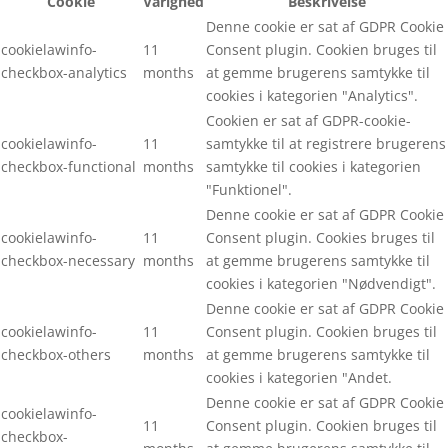
Cookie
Varighed
Beskrivelse
Denne cookie er sat af GDPR Cookie
cookielawinfo-
11
Consent plugin. Cookien bruges til
checkbox-analytics
months
at gemme brugerens samtykke til
cookies i kategorien "Analytics".
Cookien er sat af GDPR-cookie-
cookielawinfo-
11
samtykke til at registrere brugerens
checkbox-functional
months
samtykke til cookies i kategorien
"Funktionel".
Denne cookie er sat af GDPR Cookie
cookielawinfo-
11
Consent plugin. Cookies bruges til
checkbox-necessary
months
at gemme brugerens samtykke til
cookies i kategorien "Nødvendigt".
Denne cookie er sat af GDPR Cookie
cookielawinfo-
11
Consent plugin. Cookien bruges til
checkbox-others
months
at gemme brugerens samtykke til
cookies i kategorien "Andet.
Denne cookie er sat af GDPR Cookie
cookielawinfo-
11
Consent plugin. Cookien bruges til
checkbox-