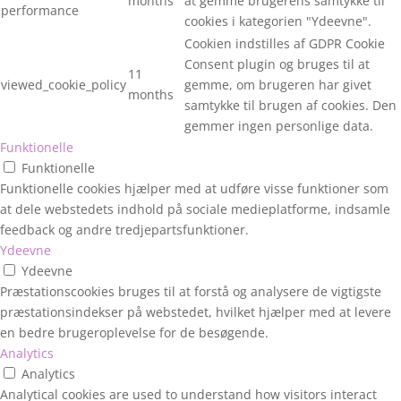
months
at gemme brugerens samtykke til
performance
cookies i kategorien "Ydeevne".
Cookien indstilles af GDPR Cookie
Consent plugin og bruges til at
11
viewed_cookie_policy
gemme, om brugeren har givet
months
samtykke til brugen af cookies. Den
gemmer ingen personlige data.
Funktionelle
Funktionelle
Funktionelle cookies hjælper med at udføre visse funktioner som
at dele webstedets indhold på sociale medieplatforme, indsamle
feedback og andre tredjepartsfunktioner.
Ydeevne
Ydeevne
Præstationscookies bruges til at forstå og analysere de vigtigste
præstationsindekser på webstedet, hvilket hjælper med at levere
en bedre brugeroplevelse for de besøgende.
Analytics
Analytics
Analytical cookies are used to understand how visitors interact