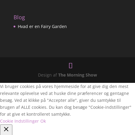
Blog
Hvad er en Fairy Garden
Design af
The Morning Show
Vi bruger cookies på vores hjemmeside for at give dig den mest
relevante oplevelse ved at huske dine præferencer og gentagne
besøg. Ved at klikke på "Accepter alle", giver du samtykke til
brugen af ALLE cookies. Du kan dog besøge "Cookie-indstillinger"
for at give et kontrolleret samtykke.
Cookie Indstillinger
Ok