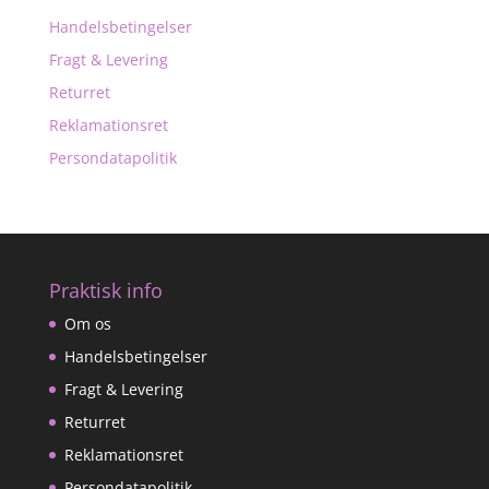
Handelsbetingelser
Fragt & Levering
Returret
Reklamationsret
Persondatapolitik
Praktisk info
Om os
Handelsbetingelser
Fragt & Levering
Returret
Reklamationsret
Persondatapolitik