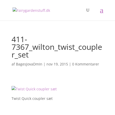
411-
7367_wilton_twist_couple
r_set
af
BagesJovaDmIn
|
nov 19, 2015
|
0 Kommentarer
Twist Quick coupler sæt