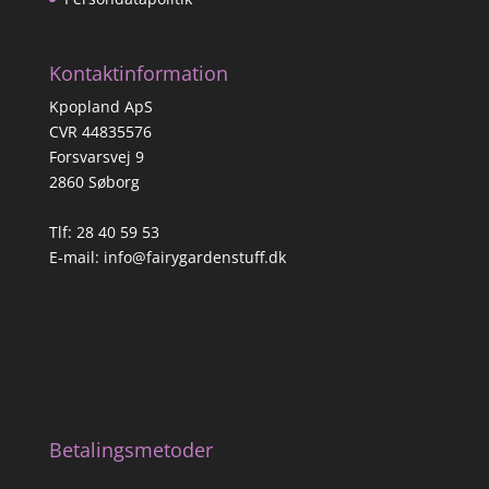
Kontaktinformation
Kpopland ApS
CVR 44835576
Forsvarsvej 9
2860 Søborg
Tlf: 28 40 59 53
E-mail:
info@fairygardenstuff.dk
Betalingsmetoder