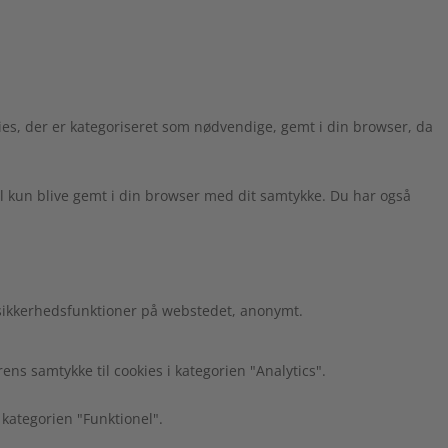
es, der er kategoriseret som nødvendige, gemt i din browser, da
l kun blive gemt i din browser med dit samtykke. Du har også
 sikkerhedsfunktioner på webstedet, anonymt.
s samtykke til cookies i kategorien "Analytics".
 kategorien "Funktionel".