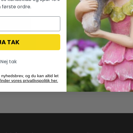
 første ordre.
JA TAK
Nej tak
 nyhedsbrev, og du kan altid let
inder vores privatlivspolitik her.