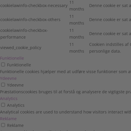
11
cookielawinfo-checkbox-necessary
Denne cookie er sat 
months
11
cookielawinfo-checkbox-others
Denne cookie er sat 
months
cookielawinfo-checkbox-
11
Denne cookie er sat 
performance
months
11
Cookien indstilles a
viewed_cookie_policy
months
personlige data.
Funktionelle
Funktionelle
Funktionelle cookies hjælper med at udføre visse funktioner som 
Ydeevne
Ydeevne
Præstationscookies bruges til at forstå og analysere de vigtigste
Analytics
Analytics
Analytical cookies are used to understand how visitors interact wit
Reklame
Reklame