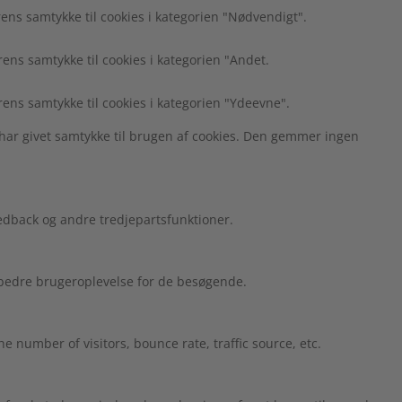
ns samtykke til cookies i kategorien "Nødvendigt".
ns samtykke til cookies i kategorien "Andet.
ens samtykke til cookies i kategorien "Ydeevne".
har givet samtykke til brugen af cookies. Den gemmer ingen
edback og andre tredjepartsfunktioner.
n bedre brugeroplevelse for de besøgende.
 number of visitors, bounce rate, traffic source, etc.