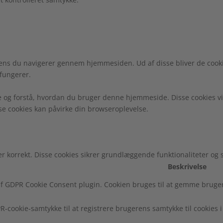
ens du navigerer gennem hjemmesiden. Ud af disse bliver de cooki
fungerer.
e og forstå, hvordan du bruger denne hjemmeside. Disse cookies vi
sse cookies kan påvirke din browseroplevelse.
r korrekt. Disse cookies sikrer grundlæggende funktionaliteter og
Beskrivelse
f GDPR Cookie Consent plugin. Cookien bruges til at gemme brugeren
R-cookie-samtykke til at registrere brugerens samtykke til cookies i