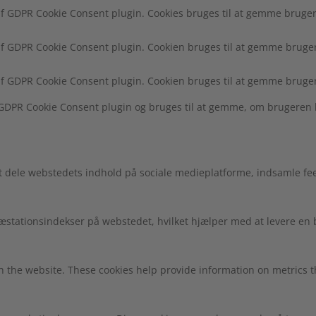
af GDPR Cookie Consent plugin. Cookies bruges til at gemme brugere
af GDPR Cookie Consent plugin. Cookien bruges til at gemme brugere
af GDPR Cookie Consent plugin. Cookien bruges til at gemme bruger
f GDPR Cookie Consent plugin og bruges til at gemme, om brugeren 
at dele webstedets indhold på sociale medieplatforme, indsamle fe
 præstationsindekser på webstedet, hvilket hjælper med at levere e
h the website. These cookies help provide information on metrics the