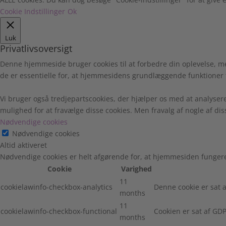
Cookie Indstillinger
Ok
Luk
Privatlivsoversigt
Denne hjemmeside bruger cookies til at forbedre din oplevelse, m
de er essentielle for, at hjemmesidens grundlæggende funktioner 
Vi bruger også tredjepartscookies, der hjælper os med at analyser
mulighed for at fravælge disse cookies. Men fravalg af nogle af di
Nødvendige cookies
Nødvendige cookies
Altid aktiveret
Nødvendige cookies er helt afgørende for, at hjemmesiden fungere
Cookie
Varighed
11
cookielawinfo-checkbox-analytics
Denne cookie er sat a
months
11
cookielawinfo-checkbox-functional
Cookien er sat af GDP
months