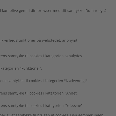
l kun blive gemt i din browser med dit samtykke. Du har også
 sikkerhedsfunktioner på webstedet, anonymt.
s samtykke til cookies i kategorien "Analytics".
 kategorien "Funktionel".
ns samtykke til cookies i kategorien "Nødvendigt".
ns samtykke til cookies i kategorien "Andet.
ens samtykke til cookies i kategorien "Ydeevne".
har givet samtykke til brugen af cookies. Den gemmer ingen