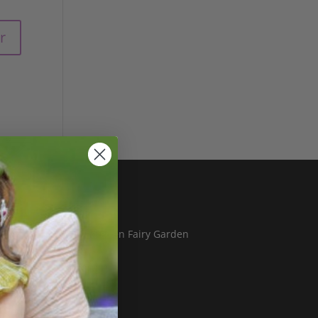
Blog
Hvad er en Fairy Garden