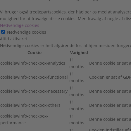
Vi bruger også tredjepartscookies, der hjælper os med at analyser
mulighed for at fravælge disse cookies. Men fravalg af nogle af di
Nødvendige cookies
Nødvendige cookies
Altid aktiveret
Nødvendige cookies er helt afgørende for, at hjemmesiden fungere
Cookie
Varighed
11
cookielawinfo-checkbox-analytics
Denne cookie er sat a
months
11
cookielawinfo-checkbox-functional
Cookien er sat af GDP
months
11
cookielawinfo-checkbox-necessary
Denne cookie er sat 
months
11
cookielawinfo-checkbox-others
Denne cookie er sat 
months
cookielawinfo-checkbox-
11
Denne cookie er sat 
performance
months
11
Cookien indstilles a