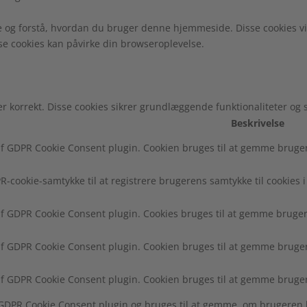
e og forstå, hvordan du bruger denne hjemmeside. Disse cookies vi
sse cookies kan påvirke din browseroplevelse.
r korrekt. Disse cookies sikrer grundlæggende funktionaliteter og
Beskrivelse
f GDPR Cookie Consent plugin. Cookien bruges til at gemme brugeren
R-cookie-samtykke til at registrere brugerens samtykke til cookies i
af GDPR Cookie Consent plugin. Cookies bruges til at gemme brugere
af GDPR Cookie Consent plugin. Cookien bruges til at gemme brugere
af GDPR Cookie Consent plugin. Cookien bruges til at gemme bruger
f GDPR Cookie Consent plugin og bruges til at gemme, om brugeren 