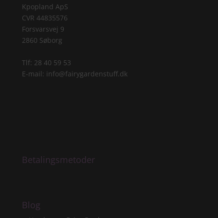
Kpopland ApS
CVR 44835576
Forsvarsvej 9
2860 Søborg
Tlf: 28 40 59 53
E-mail:
info@fairygardenstuff.dk
Betalingsmetoder
Blog