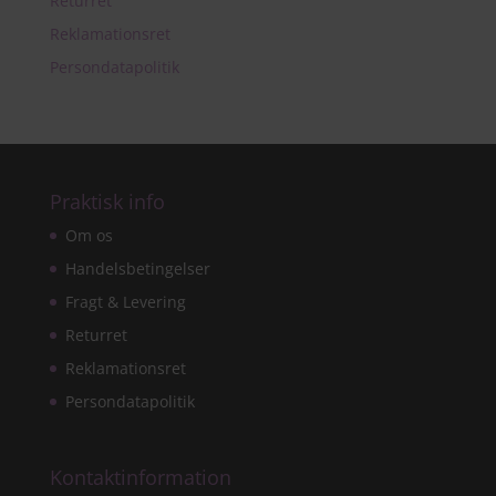
Returret
Reklamationsret
Persondatapolitik
Praktisk info
Om os
Handelsbetingelser
Fragt & Levering
Returret
Reklamationsret
Persondatapolitik
Kontaktinformation