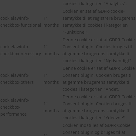
cookies i kategorien "Analytics".
Cookien er sat af GDPR-cookie-
cookielawinfo-
11
samtykke til at registrere brugerens
checkbox-functional
months
samtykke til cookies i kategorien
"Funktionel".
Denne cookie er sat af GDPR Cookie
cookielawinfo-
11
Consent plugin. Cookies bruges til
checkbox-necessary
months
at gemme brugerens samtykke til
cookies i kategorien "Nødvendigt".
Denne cookie er sat af GDPR Cookie
cookielawinfo-
11
Consent plugin. Cookien bruges til
checkbox-others
months
at gemme brugerens samtykke til
cookies i kategorien "Andet.
Denne cookie er sat af GDPR Cookie
cookielawinfo-
11
Consent plugin. Cookien bruges til
checkbox-
months
at gemme brugerens samtykke til
performance
cookies i kategorien "Ydeevne".
Cookien indstilles af GDPR Cookie
Consent plugin og bruges til at
11