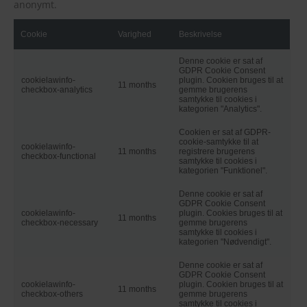
anonymt.
Cookie
Varighed
Beskrivelse
Denne cookie er sat af
GDPR Cookie Consent
cookielawinfo-
plugin. Cookien bruges til at
11 months
checkbox-analytics
gemme brugerens
samtykke til cookies i
kategorien "Analytics".
Cookien er sat af GDPR-
cookie-samtykke til at
cookielawinfo-
11 months
registrere brugerens
checkbox-functional
samtykke til cookies i
kategorien "Funktionel".
Denne cookie er sat af
GDPR Cookie Consent
cookielawinfo-
plugin. Cookies bruges til at
11 months
checkbox-necessary
gemme brugerens
samtykke til cookies i
kategorien "Nødvendigt".
Denne cookie er sat af
GDPR Cookie Consent
cookielawinfo-
plugin. Cookien bruges til at
11 months
checkbox-others
gemme brugerens
samtykke til cookies i