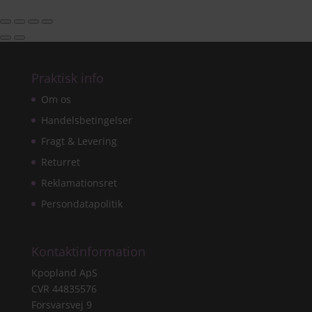
Praktisk info
Om os
Handelsbetingelser
Fragt & Levering
Returret
Reklamationsret
Persondatapolitik
Kontaktinformation
Kpopland ApS
CVR 44835576
Forsvarsvej 9