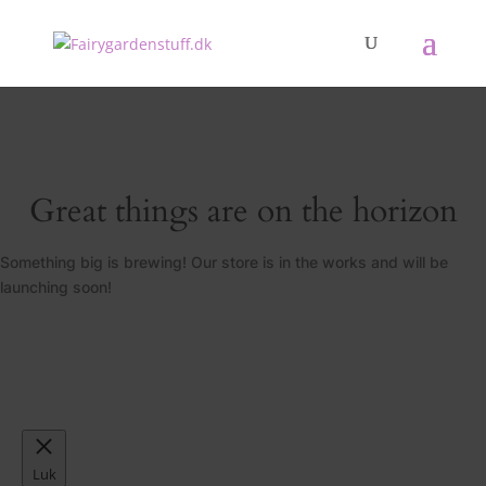
Great things are on the horizon
Something big is brewing! Our store is in the works and will be
launching soon!
Luk