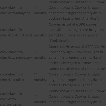
Denne cookie er sat af GDPR Cookie
cookielawinfo-
11
Consent plugin. Cookien bruges til
checkbox-analytics
months
at gemme brugerens samtykke til
cookies i kategorien "Analytics".
Cookien er sat af GDPR-cookie-
cookielawinfo-
11
samtykke til at registrere brugerens
checkbox-functional
months
samtykke til cookies i kategorien
"Funktionel".
Denne cookie er sat af GDPR Cookie
cookielawinfo-
11
Consent plugin. Cookies bruges til
checkbox-necessary
months
at gemme brugerens samtykke til
cookies i kategorien "Nødvendigt".
Denne cookie er sat af GDPR Cookie
cookielawinfo-
11
Consent plugin. Cookien bruges til
checkbox-others
months
at gemme brugerens samtykke til
cookies i kategorien "Andet.
Denne cookie er sat af GDPR Cookie
cookielawinfo-
11
Consent plugin. Cookien bruges til
checkbox-
months
at gemme brugerens samtykke til
performance