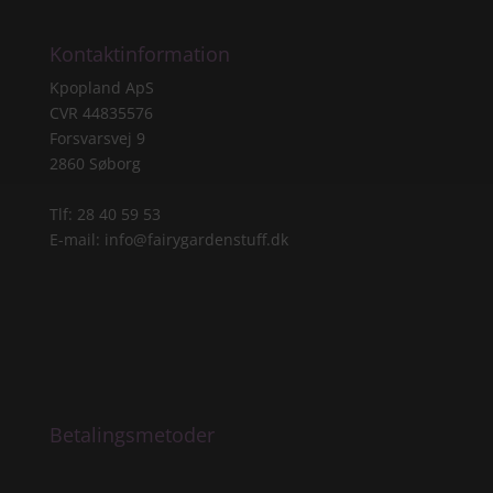
Kontaktinformation
Kpopland ApS
CVR 44835576
Forsvarsvej 9
2860 Søborg
Tlf: 28 40 59 53
E-mail:
info@fairygardenstuff.dk
Betalingsmetoder