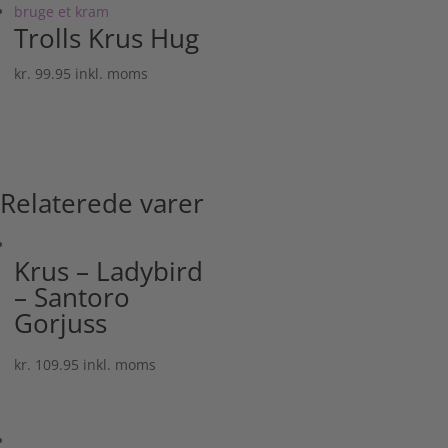
Trolls Krus Hug
kr.
99.95
inkl. moms
Relaterede varer
Krus – Ladybird
– Santoro
Gorjuss
kr.
109.95
inkl. moms