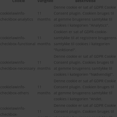
Cookie
Varighed
Beskrivelse
Denne cookie er sat af GDPR Cookie
cookielawinfo-
11
Consent plugin. Cookien bruges til
checkbox-analytics
months
at gemme brugerens samtykke til
cookies i kategorien "Analytics".
Cookien er sat af GDPR-cookie-
cookielawinfo-
11
samtykke til at registrere brugerens
checkbox-functional
months
samtykke til cookies i kategorien
"Funktionel".
Denne cookie er sat af GDPR Cookie
cookielawinfo-
11
Consent plugin. Cookies bruges til
checkbox-necessary
months
at gemme brugerens samtykke til
cookies i kategorien "Nødvendigt".
Denne cookie er sat af GDPR Cookie
cookielawinfo-
11
Consent plugin. Cookien bruges til
checkbox-others
months
at gemme brugerens samtykke til
cookies i kategorien "Andet.
Denne cookie er sat af GDPR Cookie
cookielawinfo-
11
Consent plugin. Cookien bruges til
checkbox-