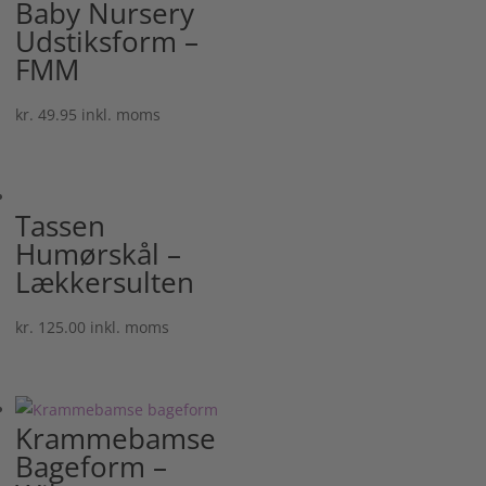
Baby Nursery
Udstiksform –
FMM
kr.
49.95
inkl. moms
Tassen
Humørskål –
Lækkersulten
kr.
125.00
inkl. moms
Krammebamse
Bageform –