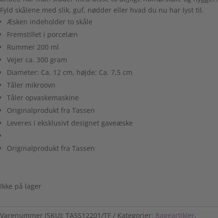
Fyld skålene med slik, guf, nødder eller hvad du nu har lyst til.
Æsken indeholder to skåle
Fremstillet i porcelæn
Rummer 200 ml
Vejer ca. 300 gram
Diameter: Ca. 12 cm, højde: Ca. 7,5 cm
Tåler mikroovn
Tåler opvaskemaskine
Originalprodukt fra Tassen
Leveres i eksklusivt designet gaveæske
Originalprodukt fra Tassen
Ikke på lager
Varenummer (SKU):
TASS12201/TF
Kategorier:
Bageartikler
,