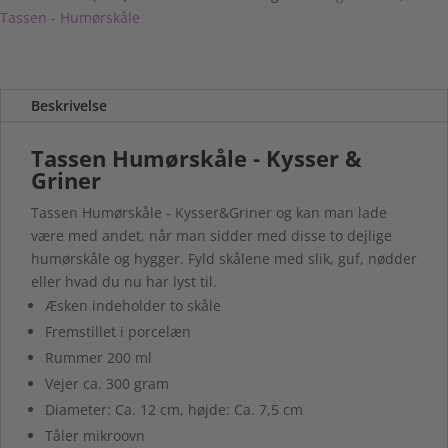
Tassen - Humørskåle
Beskrivelse
Tassen Humørskåle - Kysser &
Griner
Tassen Humørskåle - Kysser&Griner og kan man lade
være med andet, når man sidder med disse to dejlige
humørskåle og hygger. Fyld skålene med slik, guf, nødder
eller hvad du nu har lyst til.
Æsken indeholder to skåle
Fremstillet i porcelæn
Rummer 200 ml
Vejer ca. 300 gram
Diameter: Ca. 12 cm, højde: Ca. 7,5 cm
Tåler mikroovn