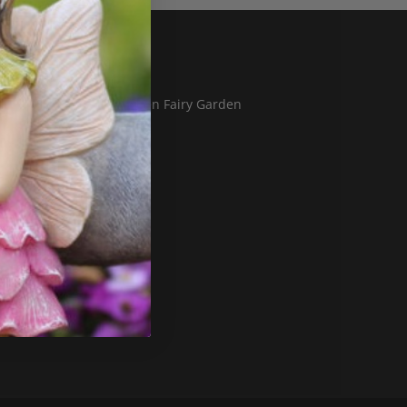
Blog
Hvad er en Fairy Garden