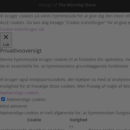
Design af
The Morning Show
Vi bruger cookies på vores hjemmeside for at give dig den mest rel
ALLE cookies. Du kan dog besøge "Cookie-indstillinger" for at give e
Cookie Indstillinger
Ok
Luk
Privatlivsoversigt
Denne hjemmeside bruger cookies til at forbedre din oplevelse, m
de er essentielle for, at hjemmesidens grundlæggende funktioner 
Vi bruger også tredjepartscookies, der hjælper os med at analyser
mulighed for at fravælge disse cookies. Men fravalg af nogle af di
Nødvendige cookies
Nødvendige cookies
Altid aktiveret
Nødvendige cookies er helt afgørende for, at hjemmesiden fungere
Cookie
Varighed
11