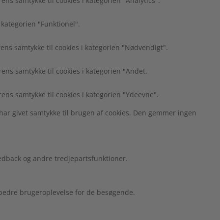
s samtykke til cookies i kategorien "Analytics".
 kategorien "Funktionel".
ns samtykke til cookies i kategorien "Nødvendigt".
ns samtykke til cookies i kategorien "Andet.
ens samtykke til cookies i kategorien "Ydeevne".
har givet samtykke til brugen af cookies. Den gemmer ingen
edback og andre tredjepartsfunktioner.
n bedre brugeroplevelse for de besøgende.