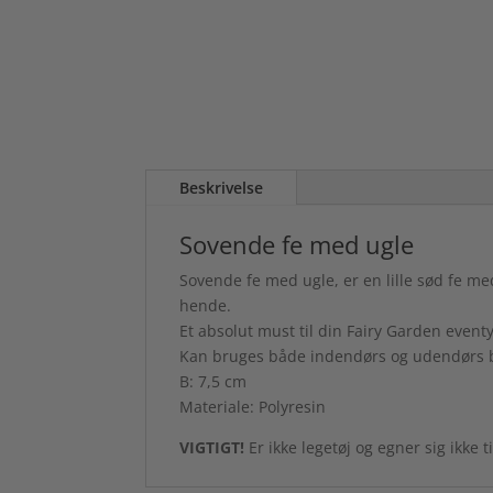
Beskrivelse
Sovende fe med ugle
Sovende fe med ugle, er en lille sød fe me
hende.
Et absolut must til din Fairy Garden eventy
Kan bruges både indendørs og udendørs 
B: 7,5 cm
Materiale: Polyresin
VIGTIGT!
Er ikke legetøj og egner sig ikke 