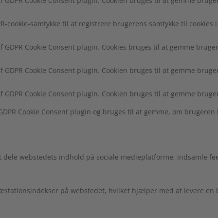
f GDPR Cookie Consent plugin. Cookien bruges til at gemme brugeren
R-cookie-samtykke til at registrere brugerens samtykke til cookies i
af GDPR Cookie Consent plugin. Cookies bruges til at gemme brugere
af GDPR Cookie Consent plugin. Cookien bruges til at gemme brugere
af GDPR Cookie Consent plugin. Cookien bruges til at gemme bruger
f GDPR Cookie Consent plugin og bruges til at gemme, om brugeren 
at dele webstedets indhold på sociale medieplatforme, indsamle fe
 præstationsindekser på webstedet, hvilket hjælper med at levere e