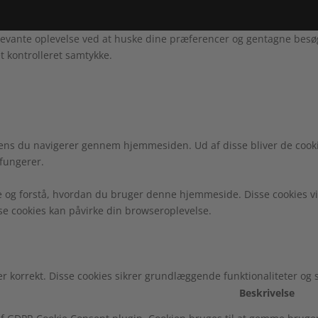
evante oplevelse ved at huske dine præferencer og gentagne besøg. 
t kontrolleret samtykke.
ens du navigerer gennem hjemmesiden. Ud af disse bliver de cooki
fungerer.
e og forstå, hvordan du bruger denne hjemmeside. Disse cookies vi
sse cookies kan påvirke din browseroplevelse.
r korrekt. Disse cookies sikrer grundlæggende funktionaliteter og
Beskrivelse