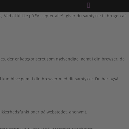
Ved at klikke på "Accepter alle", giver du samtykke til brugen af
es, der er kategoriseret som nødvendige, gemt i din browser, da
l kun blive gemt i din browser med dit samtykke. Du har også
 sikkerhedsfunktioner på webstedet, anonymt.