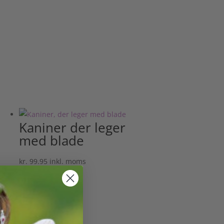
Kaniner der leger
med blade
kr.
99.95
inkl. moms