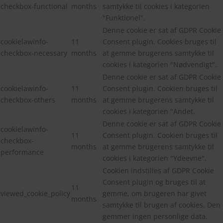
checkbox-functional
months
samtykke til cookies i kategorien
"Funktionel".
Denne cookie er sat af GDPR Cookie
cookielawinfo-
11
Consent plugin. Cookies bruges til
checkbox-necessary
months
at gemme brugerens samtykke til
cookies i kategorien "Nødvendigt".
Denne cookie er sat af GDPR Cookie
cookielawinfo-
11
Consent plugin. Cookien bruges til
checkbox-others
months
at gemme brugerens samtykke til
cookies i kategorien "Andet.
Denne cookie er sat af GDPR Cookie
cookielawinfo-
11
Consent plugin. Cookien bruges til
checkbox-
months
at gemme brugerens samtykke til
performance
cookies i kategorien "Ydeevne".
Cookien indstilles af GDPR Cookie
Consent plugin og bruges til at
11
viewed_cookie_policy
gemme, om brugeren har givet
months
samtykke til brugen af cookies. Den
gemmer ingen personlige data.