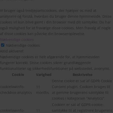
Vi bruger også tredjepartscookies, der hjælper os med at
analysere og forstå, hvordan du bruger denne hjemmeside. Disse
cookies vil kun blive gemt i din browser med dit samtykke. Du har
også mulighed for at fravælge disse cookies. Men fravalg af nogle
af disse cookies kan påvirke din browseroplevelse.
Nødvendige cookies
Nødvendige cookies
Altid aktiveret
Nødvendige cookies er helt afgørende for, at hjemmesiden
fungerer korrekt. Disse cookies sikrer grundlæggende
funktionaliteter og sikkerhedsfunktioner på webstedet, anonymt.
Cookie
Varighed
Beskrivelse
Denne cookie er sat af GDPR Cookie
cookielawinfo-
11
Consent plugin. Cookien bruges til
checkbox-analytics
months
at gemme brugerens samtykke til
cookies i kategorien "Analytics".
Cookien er sat af GDPR-cookie-
cookielawinfo-
11
samtykke til at registrere brugerens