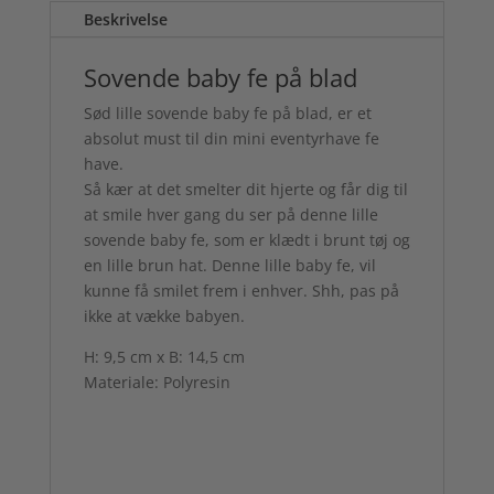
Beskrivelse
Sovende baby fe på blad
Sød lille sovende baby fe på blad, er et
absolut must til din mini eventyrhave fe
have.
Så kær at det smelter dit hjerte og får dig til
at smile hver gang du ser på denne lille
sovende baby fe, som er klædt i brunt tøj og
en lille brun hat. Denne lille baby fe, vil
kunne få smilet frem i enhver. Shh, pas på
ikke at vække babyen.
H: 9,5 cm x B: 14,5 cm
Materiale: Polyresin