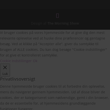
Design af
The Morning Show
Vi bruger cookies på vores hjemmeside for at give dig den mest
relevante oplevelse ved at huske dine præferencer og gentagne
besøg. Ved at klikke på "Accepter alle", giver du samtykke til
brugen af ALLE cookies. Du kan dog besøge "Cookie-indstillinger"
for at give et kontrolleret samtykke.
Cookie Indstillinger
Ok
Luk
Privatlivsoversigt
Denne hjemmeside bruger cookies til at forbedre din oplevelse,
mens du navigerer gennem hjemmesiden. Ud af disse bliver de
cookies, der er kategoriseret som nødvendige, gemt i din browser,
da de er essentielle for, at hjemmesidens grundlæggende
funktioner fungerer.