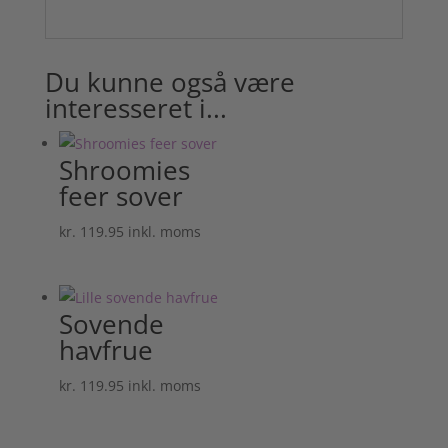
Du kunne også være
interesseret i...
Shroomies
feer sover
kr.
119.95
inkl. moms
Sovende
havfrue
kr.
119.95
inkl. moms