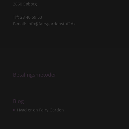
2860 Søborg
Tlf: 28 40 59 53
E-mail:
info@fairygardenstuff.dk
Betalingsmetoder
Blog
Hvad er en Fairy Garden