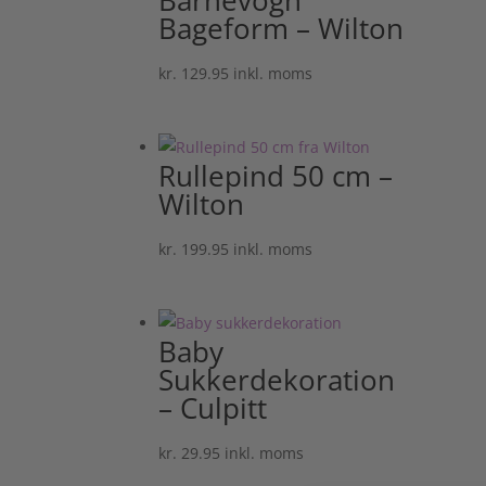
Barnevogn
Bageform – Wilton
kr.
129.95
inkl. moms
Rullepind 50 cm –
Wilton
kr.
199.95
inkl. moms
Baby
Sukkerdekoration
– Culpitt
kr.
29.95
inkl. moms