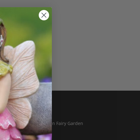
Blog
Hvad er en Fairy Garden