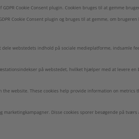
af GDPR Cookie Consent plugin. Cookien bruges til at gemme bruger
f GDPR Cookie Consent plugin og bruges til at gemme, om brugeren 
at dele webstedets indhold på sociale medieplatforme, indsamle fe
 præstationsindekser på webstedet, hvilket hjælper med at levere e
h the website. These cookies help provide information on metrics the
g marketingkampagner. Disse cookies sporer besøgende på tværs af