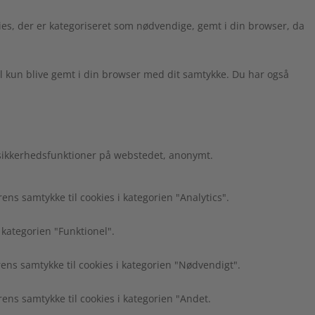
es, der er kategoriseret som nødvendige, gemt i din browser, da
l kun blive gemt i din browser med dit samtykke. Du har også
 sikkerhedsfunktioner på webstedet, anonymt.
s samtykke til cookies i kategorien "Analytics".
 kategorien "Funktionel".
ns samtykke til cookies i kategorien "Nødvendigt".
ns samtykke til cookies i kategorien "Andet.