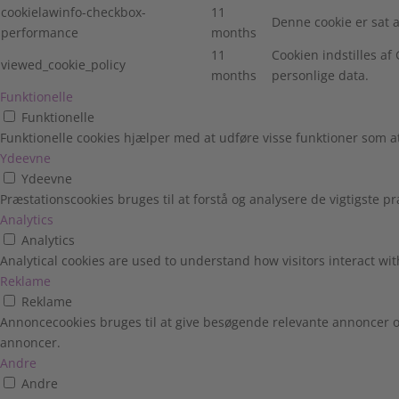
cookielawinfo-checkbox-
11
Denne cookie er sat 
performance
months
11
Cookien indstilles a
viewed_cookie_policy
months
personlige data.
Funktionelle
Funktionelle
Funktionelle cookies hjælper med at udføre visse funktioner som 
Ydeevne
Ydeevne
Præstationscookies bruges til at forstå og analysere de vigtigste
Analytics
Analytics
Analytical cookies are used to understand how visitors interact wit
Reklame
Reklame
Annoncecookies bruges til at give besøgende relevante annoncer o
annoncer.
Andre
Andre