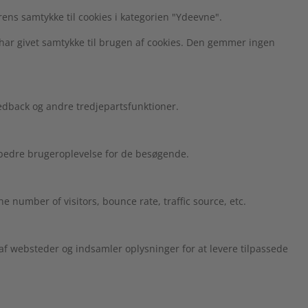
ens samtykke til cookies i kategorien "Ydeevne".
har givet samtykke til brugen af cookies. Den gemmer ingen
edback og andre tredjepartsfunktioner.
n bedre brugeroplevelse for de besøgende.
 number of visitors, bounce rate, traffic source, etc.
 websteder og indsamler oplysninger for at levere tilpassede