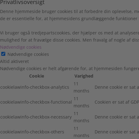
Privatlivsoversigt
Denne hjemmeside bruger cookies til at forbedre din oplevelse, m
de er essentielle for, at hjemmesidens grundlæggende funktioner 
Vi bruger også tredjepartscookies, der hjælper os med at analyser
mulighed for at fravælge disse cookies. Men fravalg af nogle af di
Nødvendige cookies
Nødvendige cookies
Altid aktiveret
Nødvendige cookies er helt afgørende for, at hjemmesiden fungere
Cookie
Varighed
11
cookielawinfo-checkbox-analytics
Denne cookie er sat a
months
11
cookielawinfo-checkbox-functional
Cookien er sat af GDP
months
11
cookielawinfo-checkbox-necessary
Denne cookie er sat 
months
11
cookielawinfo-checkbox-others
Denne cookie er sat 
months