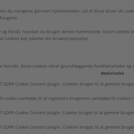
ens du navigerer gennem hjemmesiden. Ud af disse bliver de cooki
fungerer.
e og forstå, hvordan du bruger denne hjemmeside. Disse cookies vi
sse cookies kan påvirke din browseroplevelse.
r korrekt. Disse cookies sikrer grundlæggende funktionaliteter og
Beskrivelse
f GDPR Cookie Consent plugin. Cookien bruges til at gemme brugeren
R-cookie-samtykke til at registrere brugerens samtykke til cookies i
af GDPR Cookie Consent plugin. Cookies bruges til at gemme brugere
af GDPR Cookie Consent plugin. Cookien bruges til at gemme brugere