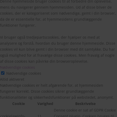
Denne hjemmeside bruger cookies til at forbedre din oplevelse,
mens du navigerer gennem hjemmesiden. Ud af disse bliver de
cookies, der er kategoriseret som nødvendige, gemt i din browser,
da de er essentielle for, at hjemmesidens grundlæggende
funktioner fungerer.
Vi bruger også tredjepartscookies, der hjælper os med at
analysere og forstå, hvordan du bruger denne hjemmeside. Disse
cookies vil kun blive gemt i din browser med dit samtykke. Du har
også mulighed for at fravælge disse cookies. Men fravalg af nogle
af disse cookies kan påvirke din browseroplevelse.
Nødvendige cookies
Nødvendige cookies
Altid aktiveret
Nødvendige cookies er helt afgørende for, at hjemmesiden
fungerer korrekt. Disse cookies sikrer grundlæggende
funktionaliteter og sikkerhedsfunktioner på webstedet, anonymt.
Cookie
Varighed
Beskrivelse
Denne cookie er sat af GDPR Cookie
cookielawinfo-
11
Consent plugin. Cookien bruges til