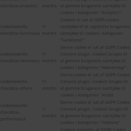
checkbox-analytics
months
at gemme brugerens samtykke til
cookies i kategorien "Analytics".
Cookien er sat af GDPR-cookie-
cookielawinfo-
11
samtykke til at registrere brugerens
checkbox-functional
months
samtykke til cookies i kategorien
"Funktionel".
Denne cookie er sat af GDPR Cookie
cookielawinfo-
11
Consent plugin. Cookies bruges til
checkbox-necessary
months
at gemme brugerens samtykke til
cookies i kategorien "Nødvendigt".
Denne cookie er sat af GDPR Cookie
cookielawinfo-
11
Consent plugin. Cookien bruges til
checkbox-others
months
at gemme brugerens samtykke til
cookies i kategorien "Andet.
Denne cookie er sat af GDPR Cookie
cookielawinfo-
11
Consent plugin. Cookien bruges til
checkbox-
months
at gemme brugerens samtykke til
performance
cookies i kategorien "Ydeevne".
Cookien indstilles af GDPR Cookie