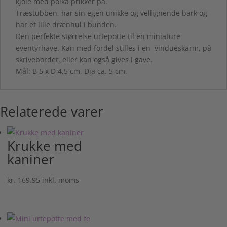
kjole med polka prikker på.
Træstubben, har sin egen unikke og vellignende bark og
har et lille drænhul i bunden.
Den perfekte størrelse urtepotte til en miniature
eventyrhave. Kan med fordel stilles i en vindueskarm, på
skrivebordet, eller kan også gives i gave.
Mål: B 5 x D 4,5 cm. Dia ca. 5 cm.
Relaterede varer
Krukke med
kaniner
kr.
169.95
inkl. moms