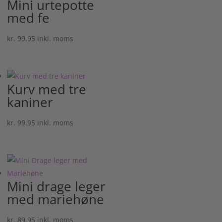
Mini urtepotte
med fe
kr.
99.95
inkl. moms
Kurv med tre
kaniner
kr.
99.95
inkl. moms
Mini drage leger
med mariehøne
kr.
89.95
inkl. moms