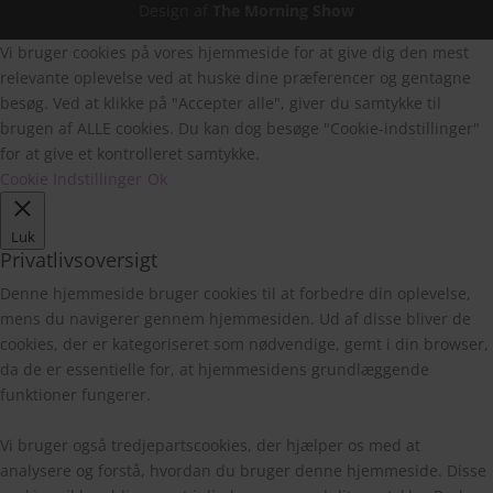
Design af
The Morning Show
Vi bruger cookies på vores hjemmeside for at give dig den mest
relevante oplevelse ved at huske dine præferencer og gentagne
besøg. Ved at klikke på "Accepter alle", giver du samtykke til
brugen af ALLE cookies. Du kan dog besøge "Cookie-indstillinger"
for at give et kontrolleret samtykke.
Cookie Indstillinger
Ok
Luk
Privatlivsoversigt
Denne hjemmeside bruger cookies til at forbedre din oplevelse,
mens du navigerer gennem hjemmesiden. Ud af disse bliver de
cookies, der er kategoriseret som nødvendige, gemt i din browser,
da de er essentielle for, at hjemmesidens grundlæggende
funktioner fungerer.
Vi bruger også tredjepartscookies, der hjælper os med at
analysere og forstå, hvordan du bruger denne hjemmeside. Disse