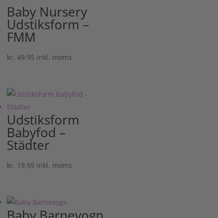
Baby Nursery
Udstiksform –
FMM
kr.
49.95
inkl. moms
Udstiksform
Babyfod –
Städter
kr.
19.95
inkl. moms
Baby Barnevogn