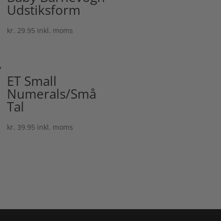
Udstiksform
kr.
29.95
inkl. moms
ET Small
Numerals/Små
Tal
kr.
39.95
inkl. moms