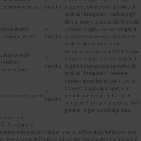
checkbox-necessary
months
at gemme brugerens samtykke til
cookies i kategorien "Nødvendigt".
Denne cookie er sat af GDPR Cookie
cookielawinfo-
11
Consent plugin. Cookien bruges til
checkbox-others
months
at gemme brugerens samtykke til
cookies i kategorien "Andet.
Denne cookie er sat af GDPR Cookie
cookielawinfo-
11
Consent plugin. Cookien bruges til
checkbox-
months
at gemme brugerens samtykke til
performance
cookies i kategorien "Ydeevne".
Cookien indstilles af GDPR Cookie
Consent plugin og bruges til at
11
viewed_cookie_policy
gemme, om brugeren har givet
months
samtykke til brugen af cookies. Den
gemmer ingen personlige data.
Funktionelle
Funktionelle
Funktionelle cookies hjælper med at udføre visse funktioner som
at dele webstedets indhold på sociale medieplatforme, indsamle