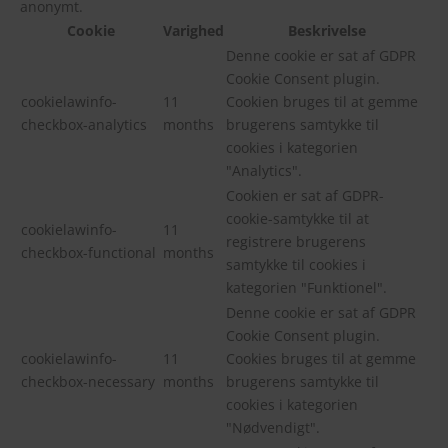
anonymt.
Cookie
Varighed
Beskrivelse
Denne cookie er sat af GDPR
Cookie Consent plugin.
cookielawinfo-
11
Cookien bruges til at gemme
checkbox-analytics
months
brugerens samtykke til
cookies i kategorien
"Analytics".
Cookien er sat af GDPR-
cookie-samtykke til at
cookielawinfo-
11
registrere brugerens
checkbox-functional
months
samtykke til cookies i
kategorien "Funktionel".
Denne cookie er sat af GDPR
Cookie Consent plugin.
cookielawinfo-
11
Cookies bruges til at gemme
checkbox-necessary
months
brugerens samtykke til
cookies i kategorien
"Nødvendigt".