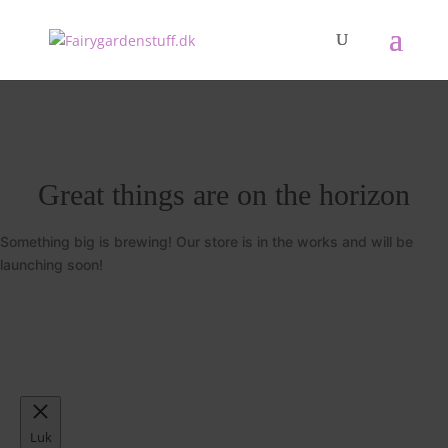
Great things are on the horizon
Something big is brewing! Our store is in the works and will be
launching soon!
Luk