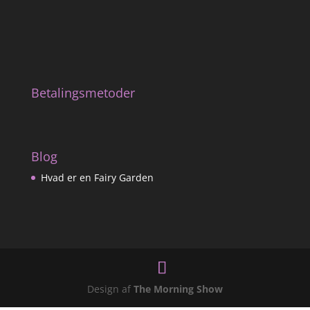
Betalingsmetoder
Blog
Hvad er en Fairy Garden
Design af
The Morning Show