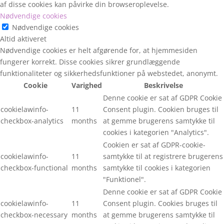
af disse cookies kan påvirke din browseroplevelse.
Nødvendige cookies
Nødvendige cookies
Altid aktiveret
Nødvendige cookies er helt afgørende for, at hjemmesiden
fungerer korrekt. Disse cookies sikrer grundlæggende
funktionaliteter og sikkerhedsfunktioner på webstedet, anonymt.
Cookie
Varighed
Beskrivelse
Denne cookie er sat af GDPR Cookie
cookielawinfo-
11
Consent plugin. Cookien bruges til
checkbox-analytics
months
at gemme brugerens samtykke til
cookies i kategorien "Analytics".
Cookien er sat af GDPR-cookie-
cookielawinfo-
11
samtykke til at registrere brugerens
checkbox-functional
months
samtykke til cookies i kategorien
"Funktionel".
Denne cookie er sat af GDPR Cookie
cookielawinfo-
11
Consent plugin. Cookies bruges til
checkbox-necessary
months
at gemme brugerens samtykke til