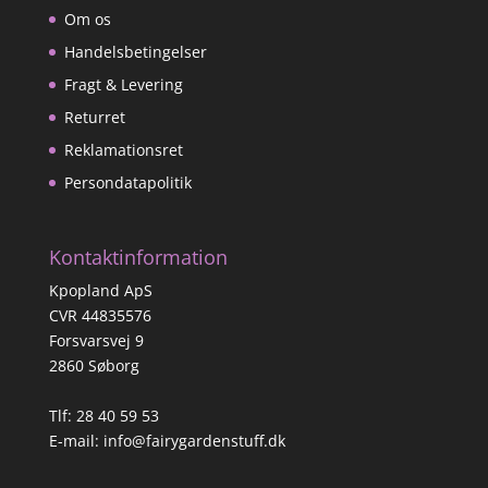
Om os
Handelsbetingelser
Fragt & Levering
Returret
Reklamationsret
Persondatapolitik
Kontaktinformation
Kpopland ApS
CVR 44835576
Forsvarsvej 9
2860 Søborg
Tlf: 28 40 59 53
E-mail:
info@fairygardenstuff.dk