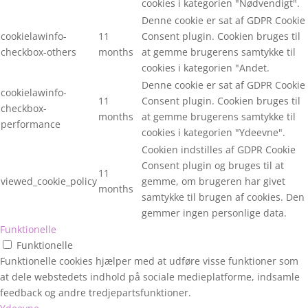
cookies i kategorien "Nødvendigt".
Denne cookie er sat af GDPR Cookie
cookielawinfo-
11
Consent plugin. Cookien bruges til
checkbox-others
months
at gemme brugerens samtykke til
cookies i kategorien "Andet.
Denne cookie er sat af GDPR Cookie
cookielawinfo-
11
Consent plugin. Cookien bruges til
checkbox-
months
at gemme brugerens samtykke til
performance
cookies i kategorien "Ydeevne".
Cookien indstilles af GDPR Cookie
Consent plugin og bruges til at
11
viewed_cookie_policy
gemme, om brugeren har givet
months
samtykke til brugen af cookies. Den
gemmer ingen personlige data.
Funktionelle
Funktionelle
Funktionelle cookies hjælper med at udføre visse funktioner som
at dele webstedets indhold på sociale medieplatforme, indsamle
feedback og andre tredjepartsfunktioner.