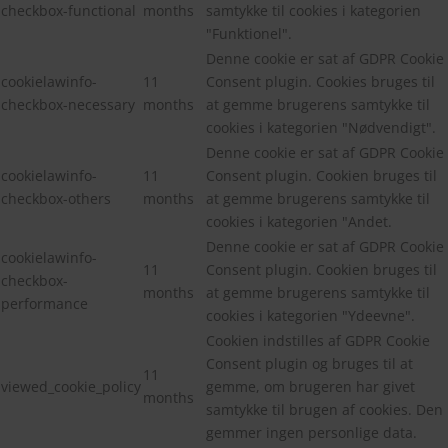
checkbox-functional
months
samtykke til cookies i kategorien
"Funktionel".
Denne cookie er sat af GDPR Cookie
cookielawinfo-
11
Consent plugin. Cookies bruges til
checkbox-necessary
months
at gemme brugerens samtykke til
cookies i kategorien "Nødvendigt".
Denne cookie er sat af GDPR Cookie
cookielawinfo-
11
Consent plugin. Cookien bruges til
checkbox-others
months
at gemme brugerens samtykke til
cookies i kategorien "Andet.
Denne cookie er sat af GDPR Cookie
cookielawinfo-
11
Consent plugin. Cookien bruges til
checkbox-
months
at gemme brugerens samtykke til
performance
cookies i kategorien "Ydeevne".
Cookien indstilles af GDPR Cookie
Consent plugin og bruges til at
11
viewed_cookie_policy
gemme, om brugeren har givet
months
samtykke til brugen af cookies. Den
gemmer ingen personlige data.