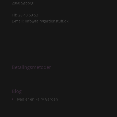
2860 Søborg
Tlf: 28 40 59 53
E-mail:
info@fairygardenstuff.dk
Betalingsmetoder
Blog
Hvad er en Fairy Garden