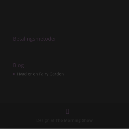
Betalingsmetoder
Blog
Hvad er en Fairy Garden
Design af
The Morning Show