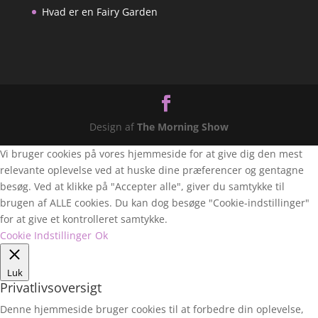
Hvad er en Fairy Garden
Design af
The Morning Show
Vi bruger cookies på vores hjemmeside for at give dig den mest
relevante oplevelse ved at huske dine præferencer og gentagne
besøg. Ved at klikke på "Accepter alle", giver du samtykke til
brugen af ALLE cookies. Du kan dog besøge "Cookie-indstillinger"
for at give et kontrolleret samtykke.
Cookie Indstillinger
Ok
Luk
Privatlivsoversigt
Denne hjemmeside bruger cookies til at forbedre din oplevelse,