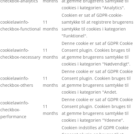
checkbox-analytics
months
at gemme brugerens samtykke til
cookies i kategorien "Analytics".
Cookien er sat af GDPR-cookie-
cookielawinfo-
11
samtykke til at registrere brugerens
checkbox-functional
months
samtykke til cookies i kategorien
"Funktionel".
Denne cookie er sat af GDPR Cookie
cookielawinfo-
11
Consent plugin. Cookies bruges til
checkbox-necessary
months
at gemme brugerens samtykke til
cookies i kategorien "Nødvendigt".
Denne cookie er sat af GDPR Cookie
cookielawinfo-
11
Consent plugin. Cookien bruges til
checkbox-others
months
at gemme brugerens samtykke til
cookies i kategorien "Andet.
Denne cookie er sat af GDPR Cookie
cookielawinfo-
11
Consent plugin. Cookien bruges til
checkbox-
months
at gemme brugerens samtykke til
performance
cookies i kategorien "Ydeevne".
Cookien indstilles af GDPR Cookie