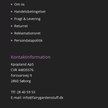
Om os
Handelsbetingelser
Fragt & Levering
Returret
Reklamationsret
Persondatapolitik
Kontaktinformation
Kpopland ApS
CVR 44835576
Forsvarsvej 9
2860 Søborg
Tlf: 28 40 59 53
E-mail:
info@fairygardenstuff.dk