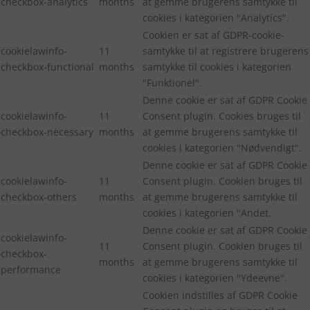
checkbox-analytics
months
at gemme brugerens samtykke til
cookies i kategorien "Analytics".
Cookien er sat af GDPR-cookie-
cookielawinfo-
11
samtykke til at registrere brugerens
checkbox-functional
months
samtykke til cookies i kategorien
"Funktionel".
Denne cookie er sat af GDPR Cookie
cookielawinfo-
11
Consent plugin. Cookies bruges til
checkbox-necessary
months
at gemme brugerens samtykke til
cookies i kategorien "Nødvendigt".
Denne cookie er sat af GDPR Cookie
cookielawinfo-
11
Consent plugin. Cookien bruges til
checkbox-others
months
at gemme brugerens samtykke til
cookies i kategorien "Andet.
Denne cookie er sat af GDPR Cookie
cookielawinfo-
11
Consent plugin. Cookien bruges til
checkbox-
months
at gemme brugerens samtykke til
performance
cookies i kategorien "Ydeevne".
Cookien indstilles af GDPR Cookie