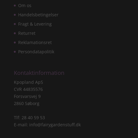
Om os
Handelsbetingelser
Fragt & Levering
Returret
Reklamationsret
Persondatapolitik
Kontaktinformation
Kpopland ApS
CVR 44835576
Forsvarsvej 9
2860 Søborg
Tlf: 28 40 59 53
E-mail:
info@fairygardenstuff.dk