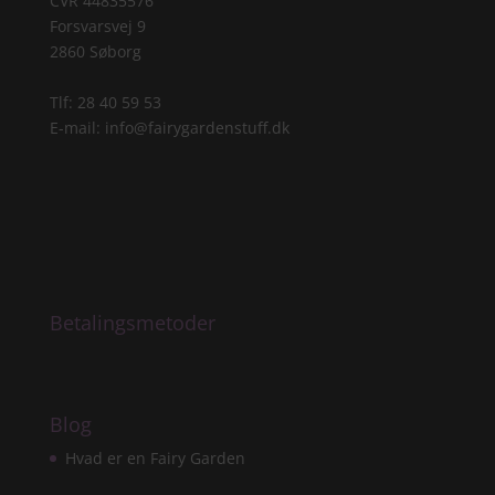
CVR 44835576
Forsvarsvej 9
2860 Søborg
Tlf: 28 40 59 53
E-mail:
info@fairygardenstuff.dk
Betalingsmetoder
Blog
Hvad er en Fairy Garden