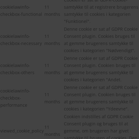
cookielawinfo-
11
samtykke til at registrere brugerens
checkbox-functional
months
samtykke til cookies i kategorien
"Funktionel".
Denne cookie er sat af GDPR Cookie
cookielawinfo-
11
Consent plugin. Cookies bruges til
checkbox-necessary
months
at gemme brugerens samtykke til
cookies i kategorien "Nødvendigt".
Denne cookie er sat af GDPR Cookie
cookielawinfo-
11
Consent plugin. Cookien bruges til
checkbox-others
months
at gemme brugerens samtykke til
cookies i kategorien "Andet.
Denne cookie er sat af GDPR Cookie
cookielawinfo-
11
Consent plugin. Cookien bruges til
checkbox-
months
at gemme brugerens samtykke til
performance
cookies i kategorien "Ydeevne".
Cookien indstilles af GDPR Cookie
Consent plugin og bruges til at
11
viewed_cookie_policy
gemme, om brugeren har givet
months
samtykke til brugen af cookies. Den