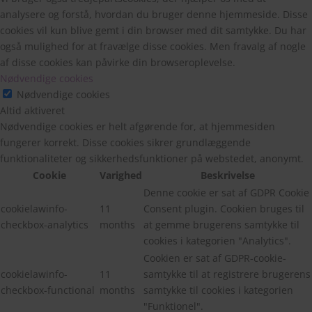
analysere og forstå, hvordan du bruger denne hjemmeside. Disse
cookies vil kun blive gemt i din browser med dit samtykke. Du har
også mulighed for at fravælge disse cookies. Men fravalg af nogle
af disse cookies kan påvirke din browseroplevelse.
Nødvendige cookies
Nødvendige cookies
Altid aktiveret
Nødvendige cookies er helt afgørende for, at hjemmesiden
fungerer korrekt. Disse cookies sikrer grundlæggende
funktionaliteter og sikkerhedsfunktioner på webstedet, anonymt.
Cookie
Varighed
Beskrivelse
Denne cookie er sat af GDPR Cookie
cookielawinfo-
11
Consent plugin. Cookien bruges til
checkbox-analytics
months
at gemme brugerens samtykke til
cookies i kategorien "Analytics".
Cookien er sat af GDPR-cookie-
cookielawinfo-
11
samtykke til at registrere brugerens
checkbox-functional
months
samtykke til cookies i kategorien
"Funktionel".