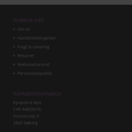
Praktisk info
Om os
Handelsbetingelser
Fragt & Levering
Returret
Reklamationsret
Persondatapolitik
Kontaktinformation
Kpopland ApS
CVR 44835576
Forsvarsvej 9
2860 Søborg