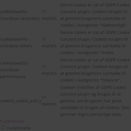
Denne cookie er sat af GDPR Cookie
cookielawinfo-
11
Consent plugin. Cookies bruges til
checkbox-necessary
months
at gemme brugerens samtykke til
cookies i kategorien "Nødvendigt".
Denne cookie er sat af GDPR Cookie
cookielawinfo-
11
Consent plugin. Cookien bruges til
checkbox-others
months
at gemme brugerens samtykke til
cookies i kategorien "Andet.
Denne cookie er sat af GDPR Cookie
cookielawinfo-
11
Consent plugin. Cookien bruges til
checkbox-
months
at gemme brugerens samtykke til
performance
cookies i kategorien "Ydeevne".
Cookien indstilles af GDPR Cookie
Consent plugin og bruges til at
11
viewed_cookie_policy
gemme, om brugeren har givet
months
samtykke til brugen af cookies. Den
gemmer ingen personlige data.
Funktionelle
Funktionelle