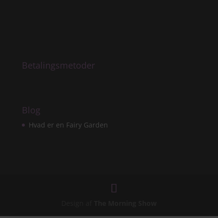
Betalingsmetoder
Blog
Hvad er en Fairy Garden
Design af
The Morning Show