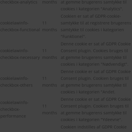
checkbox-analytics
months
at gemme brugerens samtykke til
cookies i kategorien "Analytics".
Cookien er sat af GDPR-cookie-
cookielawinfo-
11
samtykke til at registrere brugerens
checkbox-functional
months
samtykke til cookies i kategorien
"Funktionel".
Denne cookie er sat af GDPR Cookie
cookielawinfo-
11
Consent plugin. Cookies bruges til
checkbox-necessary
months
at gemme brugerens samtykke til
cookies i kategorien "Nødvendigt".
Denne cookie er sat af GDPR Cookie
cookielawinfo-
11
Consent plugin. Cookien bruges til
checkbox-others
months
at gemme brugerens samtykke til
cookies i kategorien "Andet.
Denne cookie er sat af GDPR Cookie
cookielawinfo-
11
Consent plugin. Cookien bruges til
checkbox-
months
at gemme brugerens samtykke til
performance
cookies i kategorien "Ydeevne".
Cookien indstilles af GDPR Cookie