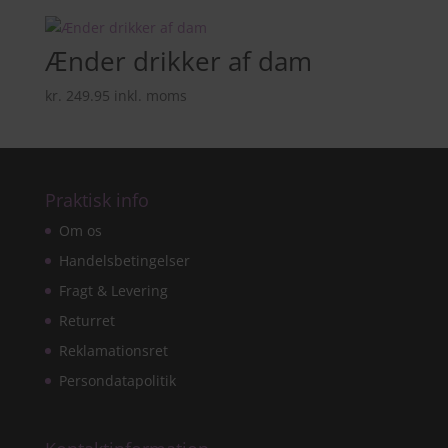
Ænder drikker af dam
kr.
249.95
inkl. moms
Praktisk info
Om os
Handelsbetingelser
Fragt & Levering
Returret
Reklamationsret
Persondatapolitik