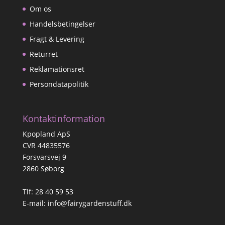
Om os
Handelsbetingelser
Fragt & Levering
Returret
Reklamationsret
Persondatapolitik
Kontaktinformation
Kpopland ApS
CVR 44835576
Forsvarsvej 9
2860 Søborg
Tlf: 28 40 59 53
E-mail:
info@fairygardenstuff.dk