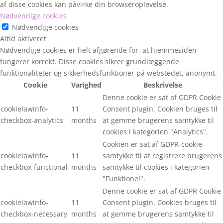
af disse cookies kan påvirke din browseroplevelse.
Nødvendige cookies
Nødvendige cookies
Altid aktiveret
Nødvendige cookies er helt afgørende for, at hjemmesiden
fungerer korrekt. Disse cookies sikrer grundlæggende
funktionaliteter og sikkerhedsfunktioner på webstedet, anonymt.
Cookie
Varighed
Beskrivelse
Denne cookie er sat af GDPR Cookie
cookielawinfo-
11
Consent plugin. Cookien bruges til
checkbox-analytics
months
at gemme brugerens samtykke til
cookies i kategorien "Analytics".
Cookien er sat af GDPR-cookie-
cookielawinfo-
11
samtykke til at registrere brugerens
checkbox-functional
months
samtykke til cookies i kategorien
"Funktionel".
Denne cookie er sat af GDPR Cookie
cookielawinfo-
11
Consent plugin. Cookies bruges til
checkbox-necessary
months
at gemme brugerens samtykke til