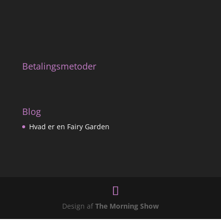
Betalingsmetoder
Blog
Hvad er en Fairy Garden
Design af
The Morning Show