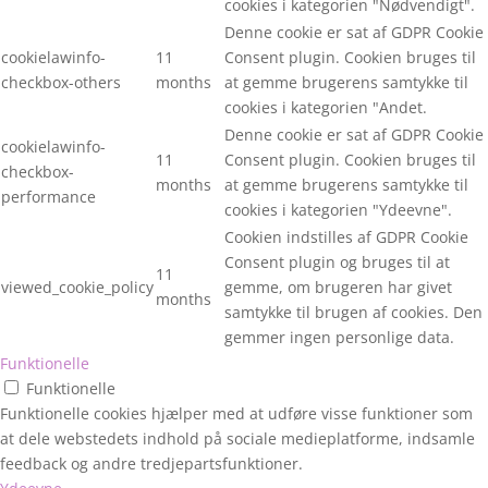
cookies i kategorien "Nødvendigt".
Denne cookie er sat af GDPR Cookie
cookielawinfo-
11
Consent plugin. Cookien bruges til
checkbox-others
months
at gemme brugerens samtykke til
cookies i kategorien "Andet.
Denne cookie er sat af GDPR Cookie
cookielawinfo-
11
Consent plugin. Cookien bruges til
checkbox-
months
at gemme brugerens samtykke til
performance
cookies i kategorien "Ydeevne".
Cookien indstilles af GDPR Cookie
Consent plugin og bruges til at
11
viewed_cookie_policy
gemme, om brugeren har givet
months
samtykke til brugen af cookies. Den
gemmer ingen personlige data.
Funktionelle
Funktionelle
Funktionelle cookies hjælper med at udføre visse funktioner som
at dele webstedets indhold på sociale medieplatforme, indsamle
feedback og andre tredjepartsfunktioner.