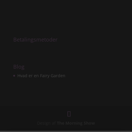
Betalingsmetoder
Blog
Hvad er en Fairy Garden
Design af
The Morning Show