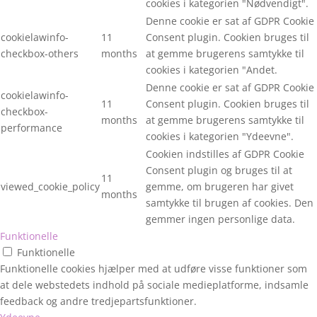
cookies i kategorien "Nødvendigt".
Denne cookie er sat af GDPR Cookie
cookielawinfo-
11
Consent plugin. Cookien bruges til
checkbox-others
months
at gemme brugerens samtykke til
cookies i kategorien "Andet.
Denne cookie er sat af GDPR Cookie
cookielawinfo-
11
Consent plugin. Cookien bruges til
checkbox-
months
at gemme brugerens samtykke til
performance
cookies i kategorien "Ydeevne".
Cookien indstilles af GDPR Cookie
Consent plugin og bruges til at
11
viewed_cookie_policy
gemme, om brugeren har givet
months
samtykke til brugen af cookies. Den
gemmer ingen personlige data.
Funktionelle
Funktionelle
Funktionelle cookies hjælper med at udføre visse funktioner som
at dele webstedets indhold på sociale medieplatforme, indsamle
feedback og andre tredjepartsfunktioner.