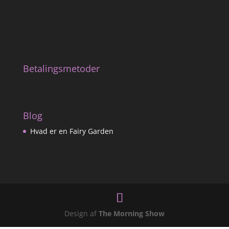
Betalingsmetoder
Blog
Hvad er en Fairy Garden
Design af
The Morning Show