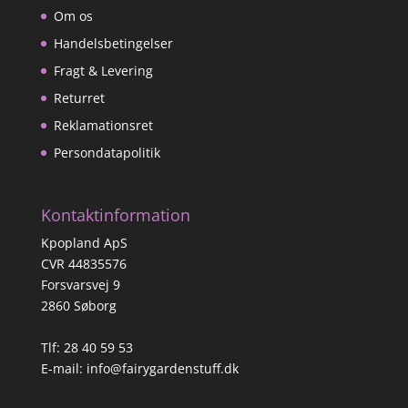
Om os
Handelsbetingelser
Fragt & Levering
Returret
Reklamationsret
Persondatapolitik
Kontaktinformation
Kpopland ApS
CVR 44835576
Forsvarsvej 9
2860 Søborg
Tlf: 28 40 59 53
E-mail:
info@fairygardenstuff.dk