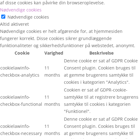
af disse cookies kan påvirke din browseroplevelse.
Nødvendige cookies
Nødvendige cookies
Altid aktiveret
Nødvendige cookies er helt afgørende for, at hjemmesiden
fungerer korrekt. Disse cookies sikrer grundlæggende
funktionaliteter og sikkerhedsfunktioner på webstedet, anonymt.
Cookie
Varighed
Beskrivelse
Denne cookie er sat af GDPR Cookie
cookielawinfo-
11
Consent plugin. Cookien bruges til
checkbox-analytics
months
at gemme brugerens samtykke til
cookies i kategorien "Analytics".
Cookien er sat af GDPR-cookie-
cookielawinfo-
11
samtykke til at registrere brugerens
checkbox-functional
months
samtykke til cookies i kategorien
"Funktionel".
Denne cookie er sat af GDPR Cookie
cookielawinfo-
11
Consent plugin. Cookies bruges til
checkbox-necessary
months
at gemme brugerens samtykke til