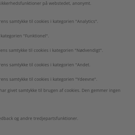
 sikkerhedsfunktioner på webstedet, anonymt.
s samtykke til cookies i kategorien "Analytics".
 kategorien "Funktionel".
ns samtykke til cookies i kategorien "Nødvendigt".
ns samtykke til cookies i kategorien "Andet.
ens samtykke til cookies i kategorien "Ydeevne".
har givet samtykke til brugen af cookies. Den gemmer ingen
edback og andre tredjepartsfunktioner.