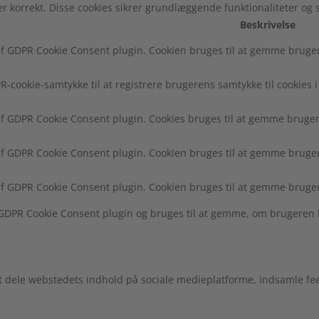
r korrekt. Disse cookies sikrer grundlæggende funktionaliteter og
Beskrivelse
f GDPR Cookie Consent plugin. Cookien bruges til at gemme brugeren
R-cookie-samtykke til at registrere brugerens samtykke til cookies i
af GDPR Cookie Consent plugin. Cookies bruges til at gemme brugere
af GDPR Cookie Consent plugin. Cookien bruges til at gemme brugere
af GDPR Cookie Consent plugin. Cookien bruges til at gemme bruger
f GDPR Cookie Consent plugin og bruges til at gemme, om brugeren 
at dele webstedets indhold på sociale medieplatforme, indsamle fe