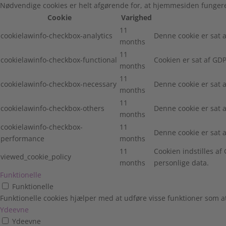
Nødvendige cookies er helt afgørende for, at hjemmesiden fungere
Cookie
Varighed
11
cookielawinfo-checkbox-analytics
Denne cookie er sat a
months
11
cookielawinfo-checkbox-functional
Cookien er sat af GDP
months
11
cookielawinfo-checkbox-necessary
Denne cookie er sat 
months
11
cookielawinfo-checkbox-others
Denne cookie er sat 
months
cookielawinfo-checkbox-
11
Denne cookie er sat 
performance
months
11
Cookien indstilles a
viewed_cookie_policy
months
personlige data.
Funktionelle
Funktionelle
Funktionelle cookies hjælper med at udføre visse funktioner som 
Ydeevne
Ydeevne