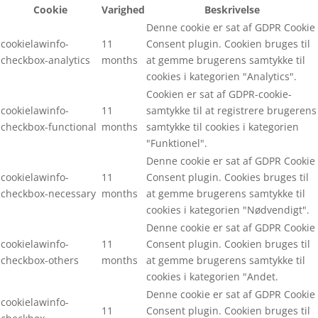
Cookie
Varighed
Beskrivelse
Denne cookie er sat af GDPR Cookie
cookielawinfo-
11
Consent plugin. Cookien bruges til
checkbox-analytics
months
at gemme brugerens samtykke til
cookies i kategorien "Analytics".
Cookien er sat af GDPR-cookie-
cookielawinfo-
11
samtykke til at registrere brugerens
checkbox-functional
months
samtykke til cookies i kategorien
"Funktionel".
Denne cookie er sat af GDPR Cookie
cookielawinfo-
11
Consent plugin. Cookies bruges til
checkbox-necessary
months
at gemme brugerens samtykke til
cookies i kategorien "Nødvendigt".
Denne cookie er sat af GDPR Cookie
cookielawinfo-
11
Consent plugin. Cookien bruges til
checkbox-others
months
at gemme brugerens samtykke til
cookies i kategorien "Andet.
Denne cookie er sat af GDPR Cookie
cookielawinfo-
11
Consent plugin. Cookien bruges til