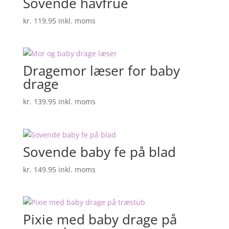
Sovende havfrue
kr.
119.95
inkl. moms
Dragemor læser for baby
drage
kr.
139.95
inkl. moms
Sovende baby fe på blad
kr.
149.95
inkl. moms
Pixie med baby drage på