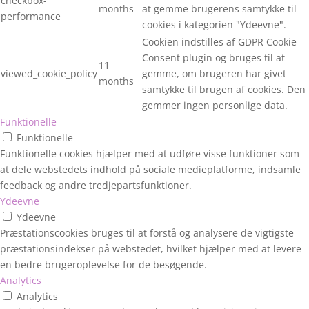
checkbox-
months
at gemme brugerens samtykke til
performance
cookies i kategorien "Ydeevne".
Cookien indstilles af GDPR Cookie
Consent plugin og bruges til at
11
viewed_cookie_policy
gemme, om brugeren har givet
months
samtykke til brugen af cookies. Den
gemmer ingen personlige data.
Funktionelle
Funktionelle
Funktionelle cookies hjælper med at udføre visse funktioner som
at dele webstedets indhold på sociale medieplatforme, indsamle
feedback og andre tredjepartsfunktioner.
Ydeevne
Ydeevne
Præstationscookies bruges til at forstå og analysere de vigtigste
præstationsindekser på webstedet, hvilket hjælper med at levere
en bedre brugeroplevelse for de besøgende.
Analytics
Analytics