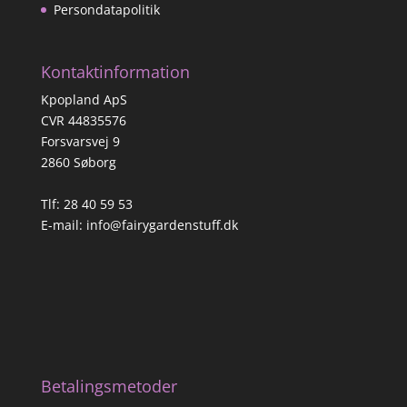
Persondatapolitik
Kontaktinformation
Kpopland ApS
CVR 44835576
Forsvarsvej 9
2860 Søborg
Tlf: 28 40 59 53
E-mail:
info@fairygardenstuff.dk
Betalingsmetoder