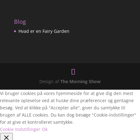
Blog
Hvad er en Fairy Garden
Design af
The Morning Show
Vi bruger cookies på vores hjemmeside for at give dig den mest
relevante oplevelse ved at huske dine præferencer og gentagne
besøg. Ved at klikke på "Accepter alle", giver du samtykke til
brugen af ALLE cookies. Du kan dog besøge "Cookie-indstillinger"
for at give et kontrolleret samtykke.
Cookie Indstillinger
Ok