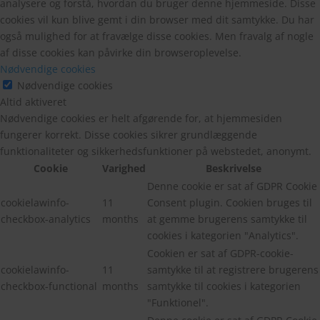
analysere og forstå, hvordan du bruger denne hjemmeside. Disse
cookies vil kun blive gemt i din browser med dit samtykke. Du har
også mulighed for at fravælge disse cookies. Men fravalg af nogle
af disse cookies kan påvirke din browseroplevelse.
Nødvendige cookies
Nødvendige cookies
Altid aktiveret
Nødvendige cookies er helt afgørende for, at hjemmesiden
fungerer korrekt. Disse cookies sikrer grundlæggende
funktionaliteter og sikkerhedsfunktioner på webstedet, anonymt.
Cookie
Varighed
Beskrivelse
Denne cookie er sat af GDPR Cookie
cookielawinfo-
11
Consent plugin. Cookien bruges til
checkbox-analytics
months
at gemme brugerens samtykke til
cookies i kategorien "Analytics".
Cookien er sat af GDPR-cookie-
cookielawinfo-
11
samtykke til at registrere brugerens
checkbox-functional
months
samtykke til cookies i kategorien
"Funktionel".