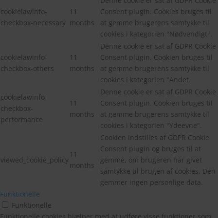
Denne cookie er sat af GDPR Cookie
cookielawinfo-
11
Consent plugin. Cookies bruges til
checkbox-necessary
months
at gemme brugerens samtykke til
cookies i kategorien "Nødvendigt".
Denne cookie er sat af GDPR Cookie
cookielawinfo-
11
Consent plugin. Cookien bruges til
checkbox-others
months
at gemme brugerens samtykke til
cookies i kategorien "Andet.
Denne cookie er sat af GDPR Cookie
cookielawinfo-
11
Consent plugin. Cookien bruges til
checkbox-
months
at gemme brugerens samtykke til
performance
cookies i kategorien "Ydeevne".
Cookien indstilles af GDPR Cookie
Consent plugin og bruges til at
11
viewed_cookie_policy
gemme, om brugeren har givet
months
samtykke til brugen af cookies. Den
gemmer ingen personlige data.
Funktionelle
Funktionelle
Funktionelle cookies hjælper med at udføre visse funktioner som