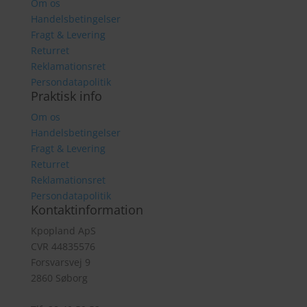
Om os
Handelsbetingelser
Fragt & Levering
Returret
Reklamationsret
Persondatapolitik
Praktisk info
Om os
Handelsbetingelser
Fragt & Levering
Returret
Reklamationsret
Persondatapolitik
Kontaktinformation
Kpopland ApS
CVR 44835576
Forsvarsvej 9
2860 Søborg