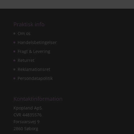
Praktisk info
Om os
Handelsbetingelser
Fragt & Levering
Returret
Reklamationsret
Persondatapolitik
Kontaktinformation
Kpopland ApS
CVR 44835576
Forsvarsvej 9
2860 Søborg