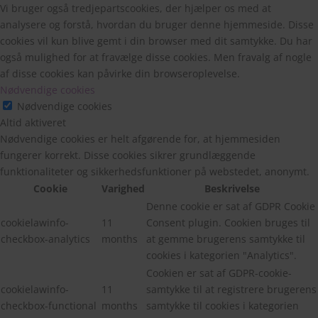
Vi bruger også tredjepartscookies, der hjælper os med at
analysere og forstå, hvordan du bruger denne hjemmeside. Disse
cookies vil kun blive gemt i din browser med dit samtykke. Du har
også mulighed for at fravælge disse cookies. Men fravalg af nogle
af disse cookies kan påvirke din browseroplevelse.
Nødvendige cookies
Nødvendige cookies
Altid aktiveret
Nødvendige cookies er helt afgørende for, at hjemmesiden
fungerer korrekt. Disse cookies sikrer grundlæggende
funktionaliteter og sikkerhedsfunktioner på webstedet, anonymt.
Cookie
Varighed
Beskrivelse
Denne cookie er sat af GDPR Cookie
cookielawinfo-
11
Consent plugin. Cookien bruges til
checkbox-analytics
months
at gemme brugerens samtykke til
cookies i kategorien "Analytics".
Cookien er sat af GDPR-cookie-
cookielawinfo-
11
samtykke til at registrere brugerens
checkbox-functional
months
samtykke til cookies i kategorien