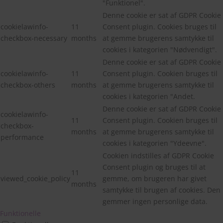
"Funktionel".
Denne cookie er sat af GDPR Cookie
cookielawinfo-
11
Consent plugin. Cookies bruges til
checkbox-necessary
months
at gemme brugerens samtykke til
cookies i kategorien "Nødvendigt".
Denne cookie er sat af GDPR Cookie
cookielawinfo-
11
Consent plugin. Cookien bruges til
checkbox-others
months
at gemme brugerens samtykke til
cookies i kategorien "Andet.
Denne cookie er sat af GDPR Cookie
cookielawinfo-
11
Consent plugin. Cookien bruges til
checkbox-
months
at gemme brugerens samtykke til
performance
cookies i kategorien "Ydeevne".
Cookien indstilles af GDPR Cookie
Consent plugin og bruges til at
11
viewed_cookie_policy
gemme, om brugeren har givet
months
samtykke til brugen af cookies. Den
gemmer ingen personlige data.
Funktionelle