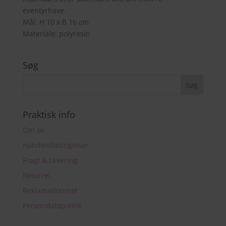
eventyrhave.
Mål: H 10 x B 16 cm
Materiale: polyresin
Søg
Praktisk info
Om os
Handelsbetingelser
Fragt & Levering
Returret
Reklamationsret
Persondatapolitik