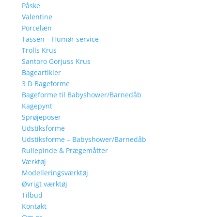
Påske
Valentine
Porcelæn
Tassen – Humør service
Trolls Krus
Santoro Gorjuss Krus
Bageartikler
3 D Bageforme
Bageforme til Babyshower/Barnedåb
Kagepynt
Sprøjeposer
Udstiksforme
Udstiksforme – Babyshower/Barnedåb
Rullepinde & Prægemåtter
Værktøj
Modelleringsværktøj
Øvrigt værktøj
Tilbud
Kontakt