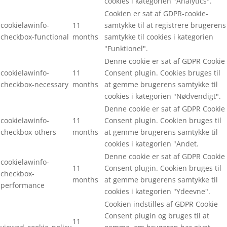
cookies i kategorien "Analytics".
Cookien er sat af GDPR-cookie-
cookielawinfo-
11
samtykke til at registrere brugerens
checkbox-functional
months
samtykke til cookies i kategorien
"Funktionel".
Denne cookie er sat af GDPR Cookie
cookielawinfo-
11
Consent plugin. Cookies bruges til
checkbox-necessary
months
at gemme brugerens samtykke til
cookies i kategorien "Nødvendigt".
Denne cookie er sat af GDPR Cookie
cookielawinfo-
11
Consent plugin. Cookien bruges til
checkbox-others
months
at gemme brugerens samtykke til
cookies i kategorien "Andet.
Denne cookie er sat af GDPR Cookie
cookielawinfo-
11
Consent plugin. Cookien bruges til
checkbox-
months
at gemme brugerens samtykke til
performance
cookies i kategorien "Ydeevne".
Cookien indstilles af GDPR Cookie
Consent plugin og bruges til at
11