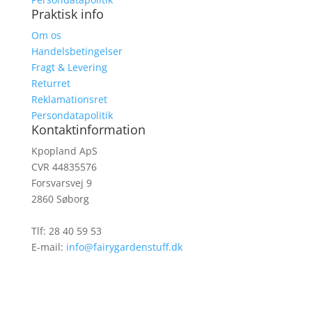
Praktisk info
Om os
Handelsbetingelser
Fragt & Levering
Returret
Reklamationsret
Persondatapolitik
Kontaktinformation
Kpopland ApS
CVR 44835576
Forsvarsvej 9
2860 Søborg
Tlf: 28 40 59 53
E-mail:
info@fairygardenstuff.dk