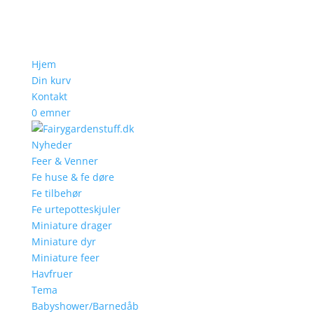
Hjem
Din kurv
Kontakt
0 emner
Nyheder
Feer & Venner
Fe huse & fe døre
Fe tilbehør
Fe urtepotteskjuler
Miniature drager
Miniature dyr
Miniature feer
Havfruer
Tema
Babyshower/Barnedåb