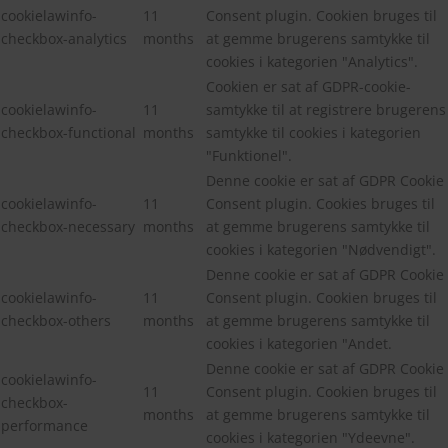
cookielawinfo-
11
Consent plugin. Cookien bruges til
checkbox-analytics
months
at gemme brugerens samtykke til
cookies i kategorien "Analytics".
Cookien er sat af GDPR-cookie-
cookielawinfo-
11
samtykke til at registrere brugerens
checkbox-functional
months
samtykke til cookies i kategorien
"Funktionel".
Denne cookie er sat af GDPR Cookie
cookielawinfo-
11
Consent plugin. Cookies bruges til
checkbox-necessary
months
at gemme brugerens samtykke til
cookies i kategorien "Nødvendigt".
Denne cookie er sat af GDPR Cookie
cookielawinfo-
11
Consent plugin. Cookien bruges til
checkbox-others
months
at gemme brugerens samtykke til
cookies i kategorien "Andet.
Denne cookie er sat af GDPR Cookie
cookielawinfo-
11
Consent plugin. Cookien bruges til
checkbox-
months
at gemme brugerens samtykke til
performance
cookies i kategorien "Ydeevne".