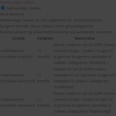
Nødvendige cookies
Nødvendige cookies
Altid aktiveret
Nødvendige cookies er helt afgørende for, at hjemmesiden
fungerer korrekt. Disse cookies sikrer grundlæggende
funktionaliteter og sikkerhedsfunktioner på webstedet, anonymt.
Cookie
Varighed
Beskrivelse
Denne cookie er sat af GDPR Cookie
cookielawinfo-
11
Consent plugin. Cookien bruges til
checkbox-analytics
months
at gemme brugerens samtykke til
cookies i kategorien "Analytics".
Cookien er sat af GDPR-cookie-
cookielawinfo-
11
samtykke til at registrere brugerens
checkbox-functional
months
samtykke til cookies i kategorien
"Funktionel".
Denne cookie er sat af GDPR Cookie
cookielawinfo-
11
Consent plugin. Cookies bruges til
checkbox-necessary
months
at gemme brugerens samtykke til
cookies i kategorien "Nødvendigt".