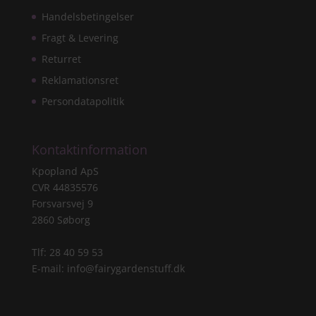
Handelsbetingelser
Fragt & Levering
Returret
Reklamationsret
Persondatapolitik
Kontaktinformation
Kpopland ApS
CVR 44835576
Forsvarsvej 9
2860 Søborg
Tlf: 28 40 59 53
E-mail:
info@fairygardenstuff.dk