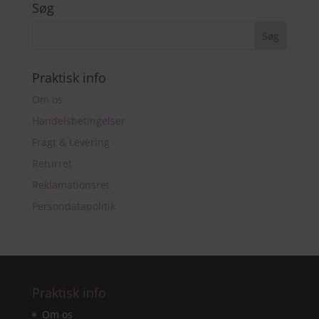
Søg
Praktisk info
Om os
Handelsbetingelser
Fragt & Levering
Returret
Reklamationsret
Persondatapolitik
Praktisk info
Om os