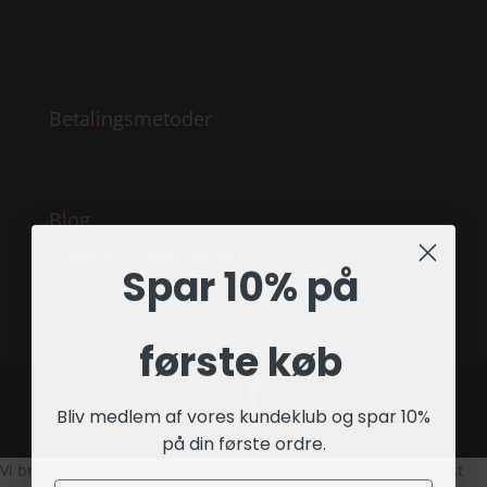
Betalingsmetoder
Blog
Hvad er en Fairy Garden
Spar 10% på
første køb
Bliv medlem af vores kundeklub og spar 10%
Design af
The Morning Show
på din første ordre.
Vi bruger cookies på vores hjemmeside for at give dig den mest