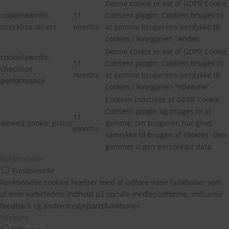
Denne cookie er sat af GDPR Cookie
cookielawinfo-
11
Consent plugin. Cookien bruges til
checkbox-others
months
at gemme brugerens samtykke til
cookies i kategorien "Andet.
Denne cookie er sat af GDPR Cookie
cookielawinfo-
11
Consent plugin. Cookien bruges til
checkbox-
months
at gemme brugerens samtykke til
performance
cookies i kategorien "Ydeevne".
Cookien indstilles af GDPR Cookie
Consent plugin og bruges til at
11
viewed_cookie_policy
gemme, om brugeren har givet
months
samtykke til brugen af cookies. Den
gemmer ingen personlige data.
Funktionelle
Funktionelle
Funktionelle cookies hjælper med at udføre visse funktioner som
at dele webstedets indhold på sociale medieplatforme, indsamle
feedback og andre tredjepartsfunktioner.
Ydeevne